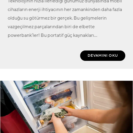
Teknolojinin hızla ilerlediği günümüz dünyasında mobil
cihazların enerji ihtiyacının her zamankinden daha fazla
olduğu su götürmez bir gerçek. Bu gelişmelerin
vazgeçilmez parçalarından biri de elbette
powerbank’ler! Bu portatif güç kaynakları…
DEVAMINI OKU