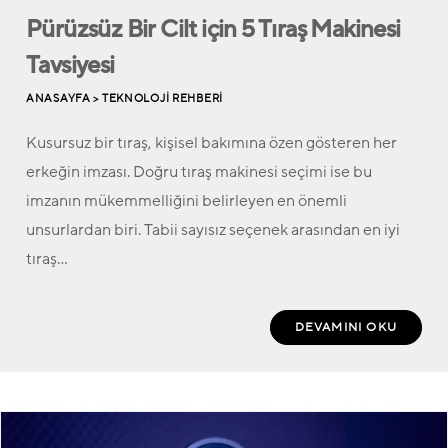
Pürüzsüz Bir Cilt için 5 Tıraş Makinesi
Tavsiyesi
ANASAYFA >
TEKNOLOJI REHBERI
Kusursuz bir tıraş, kişisel bakımına özen gösteren her
erkeğin imzası. Doğru tıraş makinesi seçimi ise bu
imzanın mükemmelliğini belirleyen en önemli
unsurlardan biri. Tabii sayısız seçenek arasından en iyi
tıraş…
DEVAMINI OKU