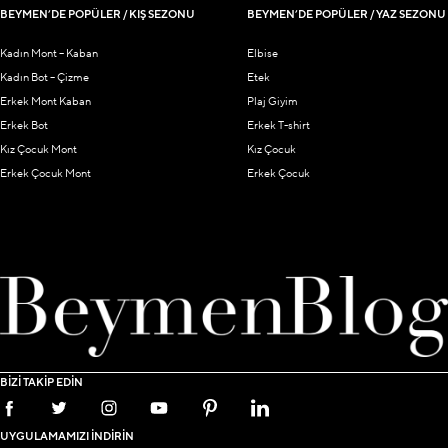
BEYMEN’DE POPÜLER / KIŞ SEZONU
BEYMEN’DE POPÜLER / YAZ SEZONU
Kadın Mont – Kaban
Elbise
Kadın Bot – Çizme
Etek
Erkek Mont Kaban
Plaj Giyim
Erkek Bot
Erkek T-shirt
Kız Çocuk Mont
Kız Çocuk
Erkek Çocuk Mont
Erkek Çocuk
BİZİ TAKİP EDİN
UYGULAMAMIZI İNDİRİN