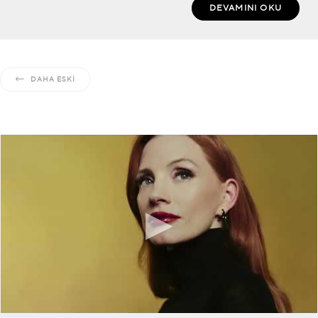
DEVAMINI OKU
DAHA ESKI