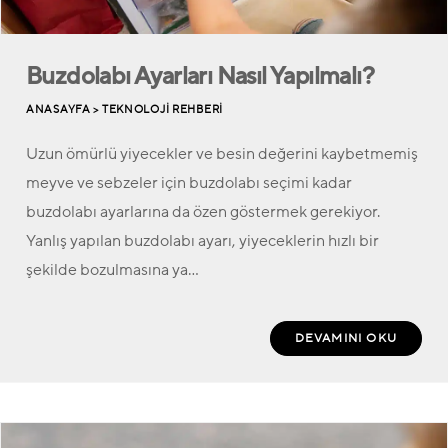
Buzdolabı Ayarları Nasıl Yapılmalı?
ANASAYFA >
TEKNOLOJI REHBERI
Uzun ömürlü yiyecekler ve besin değerini kaybetmemiş
meyve ve sebzeler için buzdolabı seçimi kadar
buzdolabı ayarlarına da özen göstermek gerekiyor.
Yanlış yapılan buzdolabı ayarı, yiyeceklerin hızlı bir
şekilde bozulmasına ya…
DEVAMINI OKU