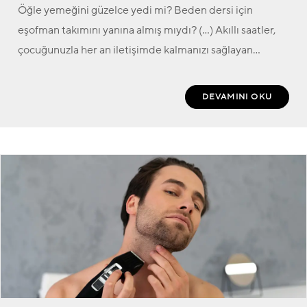
Öğle yemeğini güzelce yedi mi? Beden dersi için
eşofman takımını yanına almış mıydı? (…) Akıllı saatler,
çocuğunuzla her an iletişimde kalmanızı sağlayan…
DEVAMINI OKU