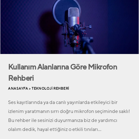
Kullanım Alanlarına Göre Mikrofon
Rehberi
ANASAYFA >
TEKNOLOJI REHBERI
Ses kayıtlarında ya da canlı yayınlarda etkileyici bir
izlenim yaratmanın sırrı doğru mikrofon seçiminde saklı!
Bu rehber ile sesinizi duyurmanıza biz de yardımcı
olalım dedik, hayal ettiğiniz o etkili tınıları…