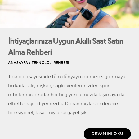
İhtiyaçlarınıza Uygun Akıllı Saat Satın
Alma Rehberi
ANASAYFA >
TEKNOLOJI REHBERI
Teknoloji sayesinde tüm dünyayı cebimize sığdırmaya
bu kadar alışmışken, sağlık verilerimizden spor
rutinlerimize kadar her bilgiyi kolumuzda taşımaya da
elbette hayır diyemezdik. Donanımıyla son derece
fonksiyonel, tasarımıyla ise gayet şık…
DEVAMINI OKU