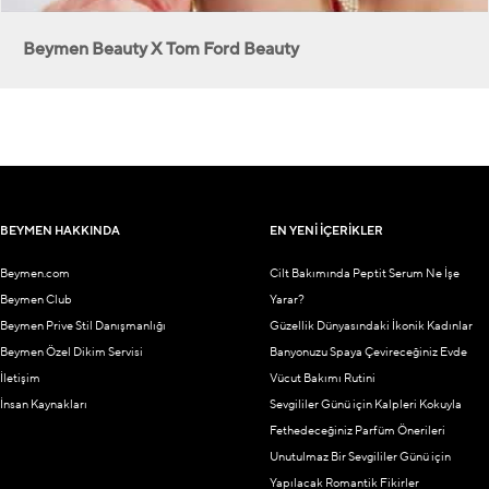
Beymen Beauty X Tom Ford Beauty
BEYMEN HAKKINDA
EN YENİ İÇERİKLER
Beymen.com
Cilt Bakımında Peptit Serum Ne İşe
Beymen Club
Yarar?
Beymen Prive Stil Danışmanlığı
Güzellik Dünyasındaki İkonik Kadınlar
Beymen Özel Dikim Servisi
Banyonuzu Spaya Çevireceğiniz Evde
İletişim
Vücut Bakımı Rutini
İnsan Kaynakları
Sevgililer Günü için Kalpleri Kokuyla
Fethedeceğiniz Parfüm Önerileri
Unutulmaz Bir Sevgililer Günü için
Yapılacak Romantik Fikirler