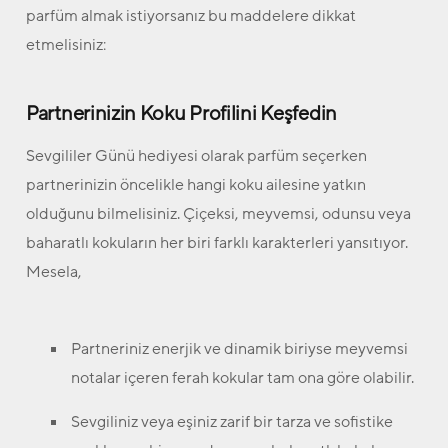
parfüm almak istiyorsanız bu maddelere dikkat
etmelisiniz:
Partnerinizin Koku Profilini Keşfedin
Sevgililer Günü hediyesi olarak parfüm seçerken
partnerinizin öncelikle hangi koku ailesine yatkın
olduğunu bilmelisiniz. Çiçeksi, meyvemsi, odunsu veya
baharatlı kokuların her biri farklı karakterleri yansıtıyor.
Mesela,
Partneriniz enerjik ve dinamik biriyse meyvemsi
notalar içeren ferah kokular tam ona göre olabilir.
Sevgiliniz veya eşiniz zarif bir tarza ve sofistike