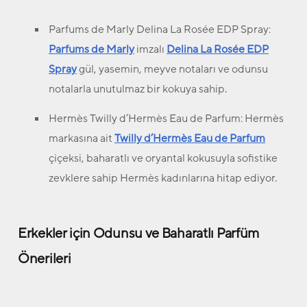
Parfums de Marly Delina La Rosée EDP Spray:
Parfums de Marly
imzalı
Delina La Rosée EDP
Spray
gül, yasemin, meyve notaları ve odunsu
notalarla unutulmaz bir kokuya sahip.
Hermès Twilly d’Hermès Eau de Parfum:
Hermès
markasına ait
Twilly d’Hermès Eau de Parfum
çiçeksi, baharatlı ve oryantal kokusuyla sofistike
zevklere sahip Hermès kadınlarına hitap ediyor.
Erkekler için Odunsu ve Baharatlı Parfüm
Önerileri