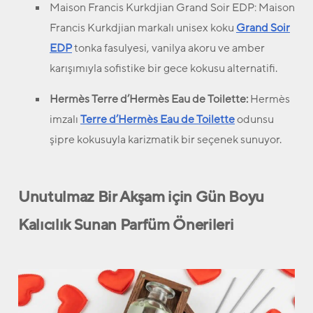
Maison Francis Kurkdjian Grand Soir EDP: Maison
Francis Kurkdjian
markalı unisex koku
Grand Soir
EDP
tonka fasulyesi, vanilya akoru ve amber
karışımıyla sofistike bir gece kokusu alternatifi.
Hermès Terre d’Hermès Eau de Toilette:
Hermès
imzalı
Terre d’Hermès Eau de Toilette
odunsu
şipre kokusuyla karizmatik bir seçenek sunuyor.
Unutulmaz Bir Akşam için Gün Boyu
Kalıcılık Sunan Parfüm Önerileri