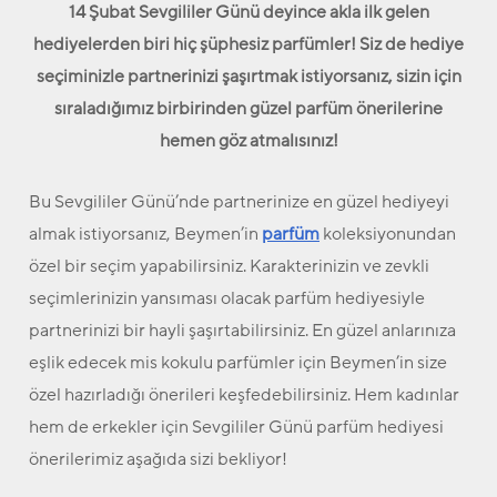
14 Şubat Sevgililer Günü deyince akla ilk gelen
hediyelerden biri hiç şüphesiz parfümler! Siz de hediye
seçiminizle partnerinizi şaşırtmak istiyorsanız, sizin için
sıraladığımız birbirinden güzel parfüm önerilerine
hemen göz atmalısınız!
Bu Sevgililer Günü’nde partnerinize en güzel hediyeyi
almak istiyorsanız, Beymen’in
parfüm
koleksiyonundan
özel bir seçim yapabilirsiniz. Karakterinizin ve zevkli
seçimlerinizin yansıması olacak parfüm hediyesiyle
partnerinizi bir hayli şaşırtabilirsiniz. En güzel anlarınıza
eşlik edecek mis kokulu parfümler için Beymen’in size
özel hazırladığı önerileri keşfedebilirsiniz. Hem kadınlar
hem de erkekler için Sevgililer Günü parfüm hediyesi
önerilerimiz aşağıda sizi bekliyor!