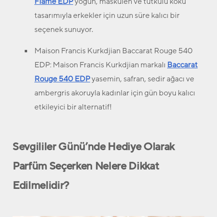
Flame EDP
yoğun, maskülen ve tutkulu koku
tasarımıyla erkekler için uzun süre kalıcı bir
seçenek sunuyor.
Maison Francis Kurkdjian Baccarat Rouge 540
EDP:
Maison Francis Kurkdjian markalı
Baccarat
Rouge 540 EDP
yasemin, safran, sedir ağacı ve
ambergris akoruyla kadınlar için gün boyu kalıcı
etkileyici bir alternatif!
Sevgililer Günü’nde Hediye Olarak
Parfüm Seçerken Nelere Dikkat
Edilmelidir?