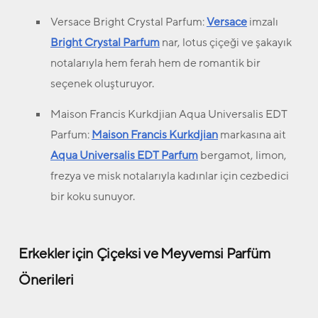
Versace Bright Crystal Parfum:
Versace
imzalı
Bright Crystal Parfum
nar, lotus çiçeği ve şakayık
notalarıyla hem ferah hem de romantik bir
seçenek oluşturuyor.
Maison Francis Kurkdjian Aqua Universalis EDT
Parfum:
Maison Francis Kurkdjian
markasına ait
Aqua Universalis EDT Parfum
bergamot, limon,
frezya ve misk notalarıyla kadınlar için cezbedici
bir koku sunuyor.
Erkekler için Çiçeksi ve Meyvemsi Parfüm
Önerileri