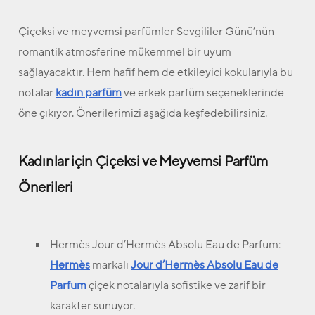
Çiçeksi ve meyvemsi parfümler Sevgililer Günü’nün
romantik atmosferine mükemmel bir uyum
sağlayacaktır. Hem hafif hem de etkileyici kokularıyla bu
notalar
kadın parfüm
ve erkek parfüm seçeneklerinde
öne çıkıyor. Önerilerimizi aşağıda keşfedebilirsiniz.
Kadınlar için Çiçeksi ve Meyvemsi Parfüm
Önerileri
Hermès Jour d’Hermès Absolu Eau de Parfum:
Hermès
markalı
Jour d’Hermès Absolu Eau de
Parfum
çiçek notalarıyla sofistike ve zarif bir
karakter sunuyor.