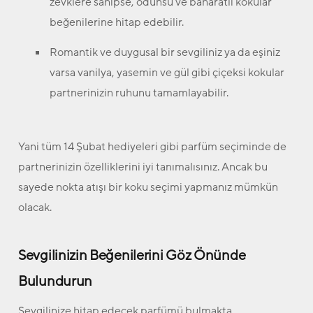
zevklere sahipse, odunsu ve baharatlı kokular
beğenilerine hitap edebilir.
Romantik ve duygusal bir sevgiliniz ya da eşiniz
varsa vanilya, yasemin ve gül gibi çiçeksi kokular
partnerinizin ruhunu tamamlayabilir.
Yani tüm 14 Şubat hediyeleri gibi parfüm seçiminde de
partnerinizin özelliklerini iyi tanımalısınız. Ancak bu
sayede nokta atışı bir koku seçimi yapmanız mümkün
olacak.
Sevgilinizin Beğenilerini Göz Önünde
Bulundurun
Sevgilinize hitap edecek parfümü bulmakta