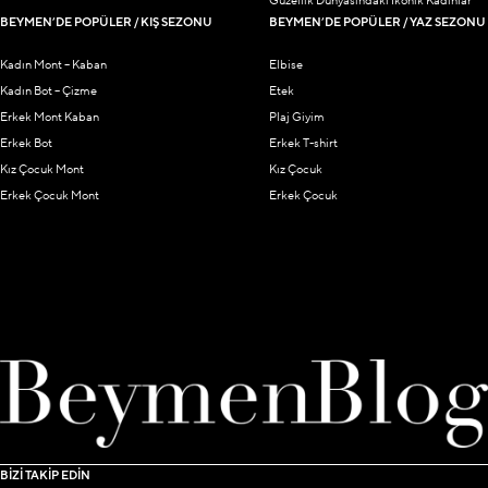
Güzellik Dünyasındaki İkonik Kadınlar
BEYMEN’DE POPÜLER / KIŞ SEZONU
BEYMEN’DE POPÜLER / YAZ SEZONU
Kadın Mont – Kaban
Elbise
Kadın Bot – Çizme
Etek
Erkek Mont Kaban
Plaj Giyim
Erkek Bot
Erkek T-shirt
Kız Çocuk Mont
Kız Çocuk
Erkek Çocuk Mont
Erkek Çocuk
BİZİ TAKİP EDİN