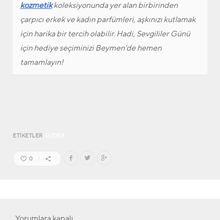
kozmetik
koleksiyonunda yer alan birbirinden
çarpıcı erkek ve kadın parfümleri, aşkınızı kutlamak
için harika bir tercih olabilir. Hadi, Sevgililer Günü
için hediye seçiminizi Beymen’de hemen
tamamlayın!
ETIKETLER
SLIDER
0
Yorumlara kapalı