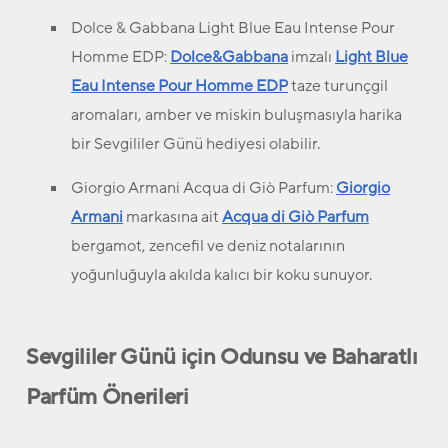
Dolce & Gabbana Light Blue Eau Intense Pour
Homme EDP
:
Dolce&Gabbana
imzalı
Light Blue
Eau Intense Pour Homme EDP
taze turunçgil
aromaları, amber ve miskin buluşmasıyla harika
bir Sevgililer Günü hediyesi olabilir.
Giorgio Armani Acqua di Giò Parfum
:
Giorgio
Armani
markasına ait
Acqua di Giò Parfum
bergamot, zencefil ve deniz notalarının
yoğunluğuyla akılda kalıcı bir koku sunuyor.
Sevgililer Günü için Odunsu ve Baharatlı
Parfüm Önerileri