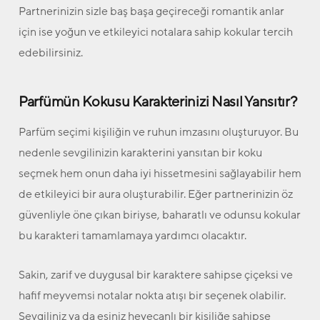
Partnerinizin sizle baş başa geçireceği romantik anlar
için ise yoğun ve etkileyici notalara sahip kokular tercih
edebilirsiniz.
Parfümün Kokusu Karakterinizi Nasıl Yansıtır?
Parfüm seçimi kişiliğin ve ruhun imzasını oluşturuyor. Bu
nedenle sevgilinizin karakterini yansıtan bir koku
seçmek hem onun daha iyi hissetmesini sağlayabilir hem
de etkileyici bir aura oluşturabilir. Eğer partnerinizin öz
güvenliyle öne çıkan biriyse, baharatlı ve odunsu kokular
bu karakteri tamamlamaya yardımcı olacaktır.
Sakin, zarif ve duygusal bir karaktere sahipse çiçeksi ve
hafif meyvemsi notalar nokta atışı bir seçenek olabilir.
Sevgiliniz ya da eşiniz heyecanlı bir kişiliğe sahipse