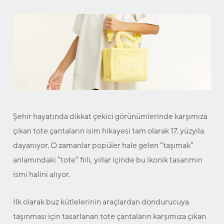
Şehir hayatında dikkat çekici görünümlerinde karşımıza
çıkan tote çantaların isim hikayesi tam olarak 17. yüzyıla
dayanıyor. O zamanlar popüler hale gelen “taşımak”
anlamındaki “tote” fiili, yıllar içinde bu ikonik tasarımın
ismi halini alıyor.
İlk olarak buz kütlelerinin araçlardan dondurucuya
taşınması için tasarlanan tote çantaların karşımıza çıkan