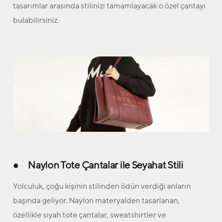
tasarımlar arasında stilinizi tamamlayacak o özel çantayı
bulabilirsiniz.
● Naylon Tote Çantalar ile Seyahat Stili
Yolculuk, çoğu kişinin stilinden ödün verdiği anların
başında geliyor. Naylon materyalden tasarlanan,
özellikle siyah tote çantalar, sweatshirtler ve