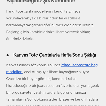
Yapabileceğiniz Şık Kombinler
Farklı tote çanta modellerini kendi tarzınızda
yorumlayarak ya da birbirinden farklı stillerle
harmanlayarak çarpıcı görünümler elde edebilirsiniz.
Başlangıç için kombinlerinize ilham verecek birkaç
önerimiz sizlerle.
● Kanvas Tote Çantalarla Hafta Sonu Şıklığı
Kanvas kumaş söz konusu olunca
Marc Jacobs tote bag
modelleri
, cool duruşuyla ilham kaynağımız oluyor.
Oversize bir beyaz gömlek, kendinizi rahat
hissedeceğiniz bir jean, sezonun favorisi olan yumuşacık
bir örgü süveter ve altın takılarla görünümünüzü
tamamlayın. Son dokunuşu deri blazer ve keskin hatlara