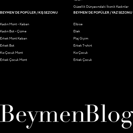
Güzellik Dünyasındaki İkonik Kadınlar
BEYMEN’DE POPÜLER / KIŞ SEZONU
BEYMEN’DE POPÜLER / YAZ SEZONU
Kadın Mont – Kaban
Elbise
Kadın Bot – Çizme
Etek
Erkek Mont Kaban
Plaj Giyim
Erkek Bot
Erkek T-shirt
Kız Çocuk Mont
Kız Çocuk
Erkek Çocuk Mont
Erkek Çocuk