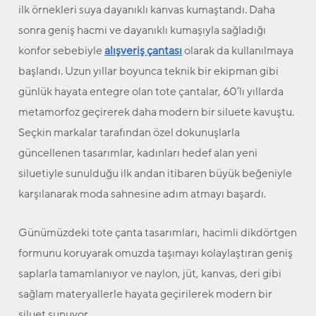
ilk örnekleri suya dayanıklı kanvas kumaştandı. Daha
sonra geniş hacmi ve dayanıklı kumaşıyla sağladığı
konfor sebebiyle
alışveriş çantası
olarak da kullanılmaya
başlandı. Uzun yıllar boyunca teknik bir ekipman gibi
günlük hayata entegre olan tote çantalar, 60’lı yıllarda
metamorfoz geçirerek daha modern bir siluete kavuştu.
Seçkin markalar tarafından özel dokunuşlarla
güncellenen tasarımlar, kadınları hedef alan yeni
siluetiyle sunulduğu ilk andan itibaren büyük beğeniyle
karşılanarak moda sahnesine adım atmayı başardı.
Günümüzdeki tote çanta tasarımları, hacimli dikdörtgen
formunu koruyarak omuzda taşımayı kolaylaştıran geniş
saplarla tamamlanıyor ve naylon, jüt, kanvas, deri gibi
sağlam materyallerle hayata geçirilerek modern bir
siluet sunuyor.