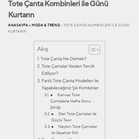
Tote Çanta Kombinleri ile Günü
Kurtarın
ANASAYFA >
MODA & TREND
> TOTE ÇANTA KOMBINLERI ILE GÜNÜ
KURTARIN
Akış
Tote Çanta Ne Demek?
Tote Çantalar Neden Tercih
Ediliyor?
Farklı Tote Çanta Modelleri ile
Yapabileceğiniz Şık Kombinler
● Kanvas Tote
Çantalarla Hafta Sonu
Şıklığı
● Deri Tote Çantalar ile
Güçlü Tavır
● Naylon Tote Çantalar
ile Seyahat Stili