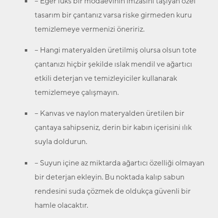
– Eğer lüks bir modaevinin imzasını taşıyan özel
tasarım bir çantanız varsa riske girmeden kuru
temizlemeye vermenizi öneririz.
– Hangi materyalden üretilmiş olursa olsun tote
çantanızı hiçbir şekilde ıslak mendil ve ağartıcı
etkili deterjan ve temizleyiciler kullanarak
temizlemeye çalışmayın.
– Kanvas ve naylon materyalden üretilen bir
çantaya sahipseniz, derin bir kabın içerisini ılık
suyla doldurun.
– Suyun içine az miktarda ağartıcı özelliği olmayan
bir deterjan ekleyin. Bu noktada kalıp sabun
rendesini suda çözmek de oldukça güvenli bir
hamle olacaktır.