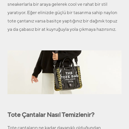
sneakerlarla bir araya gelerek cool ve rahat bir stil
yaratıyor. Eğer elinizde güçlü bir tasarıma sahip naylon
tote çantanız varsa basitçe yaptığınız bir dağınık topuz
ya da çabasız bir at kuyruğuyla yola çıkmaya hazırsınız.
Tote Çantalar Nasıl Temizlenir?
Tote çantaların ne kadar dayanıklı olduğundan