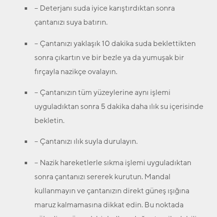
– Deterjanı suda iyice karıştırdıktan sonra
çantanızı suya batırın.
– Çantanızı yaklaşık 10 dakika suda beklettikten
sonra çıkartın ve bir bezle ya da yumuşak bir
fırçayla nazikçe ovalayın.
– Çantanızın tüm yüzeylerine aynı işlemi
uyguladıktan sonra 5 dakika daha ılık su içerisinde
bekletin.
– Çantanızı ılık suyla durulayın.
– Nazik hareketlerle sıkma işlemi uyguladıktan
sonra çantanızı sererek kurutun. Mandal
kullanmayın ve çantanızın direkt güneş ışığına
maruz kalmamasına dikkat edin. Bu noktada