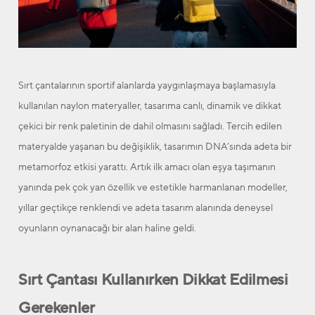
Sırt çantalarının sportif alanlarda yaygınlaşmaya başlamasıyla
kullanılan naylon materyaller, tasarıma canlı, dinamik ve dikkat
çekici bir renk paletinin de dahil olmasını sağladı. Tercih edilen
materyalde yaşanan bu değişiklik, tasarımın DNA’sında adeta bir
metamorfoz etkisi yarattı. Artık ilk amacı olan eşya taşımanın
yanında pek çok yan özellik ve estetikle harmanlanan modeller,
yıllar geçtikçe renklendi ve adeta tasarım alanında deneysel
oyunların oynanacağı bir alan haline geldi.
Sırt Çantası Kullanırken Dikkat Edilmesi
Gerekenler