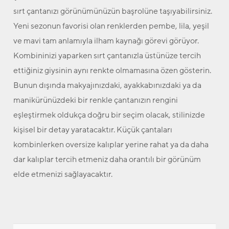
sırt çantanızı görünümünüzün başrolüne taşıyabilirsiniz.
Yeni sezonun favorisi olan renklerden pembe, lila, yeşil
ve mavi tam anlamıyla ilham kaynağı görevi görüyor.
Kombininizi yaparken sırt çantanızla üstünüze tercih
ettiğiniz giysinin aynı renkte olmamasına özen gösterin.
Bunun dışında makyajınızdaki, ayakkabınızdaki ya da
manikürünüzdeki bir renkle çantanızın rengini
eşleştirmek oldukça doğru bir seçim olacak, stilinizde
kişisel bir detay yaratacaktır. Küçük çantaları
kombinlerken oversize kalıplar yerine rahat ya da daha
dar kalıplar tercih etmeniz daha orantılı bir görünüm
elde etmenizi sağlayacaktır.