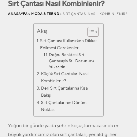
Sırt Çantası Nasıl Kombinlenir?
ANASAYFA >
MODA & TREND
> SIRT ÇANTASI NASIL KOMBINLENIR?
Akış
Sırt Çantası Kullanırken Dikkat
Edilmesi Gerekenler
Doğru Renkteki Sırt
Çantasıyla Stil Dozunuzu
Yükseltin
Küçük Sırt Çantaları Nasıl
Kombinlenir?
Deri Sırt Çantalarına Kısa
Bakış
Sırt Çantalarının Dönüm
Noktası
Yoğun bir günde ya da şehrin koşuşturmacasında en
büyük yardımcımız olan sırt çantaları, yer aldığı her