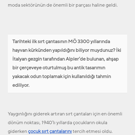
moda sektörünün de önemli bir parçası haline geldi.
Tarihteki ilk sırt çantasının MÖ 3300 yıllarında
hayvan kürkünden yapıldığını biliyor muydunuz? İki
İtalyan gezgin tarafından Alpler’de bulunan, ahşap
bir çerçeveye oturtulmuş bu antik tasarımın
yakacak odun toplamak için kullanıldığı tahmin
ediliyor.
Yaygınlığını giderek artıran sırt çantaları için en önemli
dönüm noktası, 1940’lı yıllarda çocukların okula
giderken
çocuk sırt çantalarını
tercih etmesi oldu.