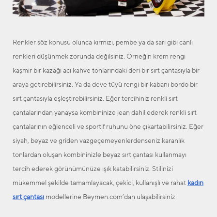
Renkler söz konusu olunca kırmızı, pembe ya da sarı gibi canlı
renkleri düşünmek zorunda değilsiniz. Örneğin krem rengi
kaşmir bir kazağı acı kahve tonlarındaki deri bir sırt çantasıyla bir
araya getirebilirsiniz. Ya da deve tüyü rengi bir kabanı bordo bir
sırt çantasıyla eşleştirebilirsiniz. Eğer tercihiniz renkli sırt
çantalarından yanaysa kombininize jean dahil ederek renkli sırt
çantalarının eğlenceli ve sportif ruhunu öne çıkartabilirsiniz. Eğer
siyah, beyaz ve griden vazgeçemeyenlerdenseniz karanlık
tonlardan oluşan kombininizle beyaz sırt çantası kullanmayı
tercih ederek görünümünüze ışık katabilirsiniz. Stilinizi
mükemmel şekilde tamamlayacak, çekici, kullanışlı ve rahat
kadın
sırt çantası
modellerine Beymen.com’dan ulaşabilirsiniz.