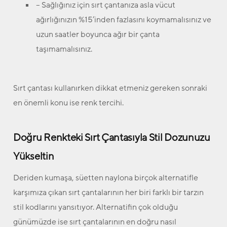
– Sağlığınız için sırt çantanıza asla vücut
ağırlığınızın %15’inden fazlasını koymamalısınız ve
uzun saatler boyunca ağır bir çanta
taşımamalısınız.
Sırt çantası kullanırken dikkat etmeniz gereken sonraki
en önemli konu ise renk tercihi.
Doğru Renkteki Sırt Çantasıyla Stil Dozunuzu
Yükseltin
Deriden kumaşa, süetten naylona birçok alternatifle
karşımıza çıkan sırt çantalarının her biri farklı bir tarzın
stil kodlarını yansıtıyor. Alternatifin çok olduğu
günümüzde ise sırt çantalarının en doğru nasıl