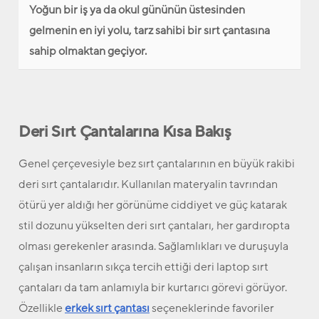
Yoğun bir iş ya da okul gününün üstesinden
gelmenin en iyi yolu, tarz sahibi bir sırt çantasına
sahip olmaktan geçiyor.
Deri Sırt Çantalarına Kısa Bakış
Genel çerçevesiyle bez sırt çantalarının en büyük rakibi
deri sırt çantalarıdır. Kullanılan materyalin tavrından
ötürü yer aldığı her görünüme ciddiyet ve güç katarak
stil dozunu yükselten deri sırt çantaları, her gardıropta
olması gerekenler arasında. Sağlamlıkları ve duruşuyla
çalışan insanların sıkça tercih ettiği deri laptop sırt
çantaları da tam anlamıyla bir kurtarıcı görevi görüyor.
Özellikle
erkek sırt çantası
seçeneklerinde favoriler