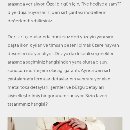
arasında yer alıyor. Özel bir gün için, “Ne hediye alsam?”
diye düşünüyorsanız, deri sırt çantası modellerini
değerlendirebilirsiniz.
Deri sırt çantalarında pürüzsüz deri yüzeyin yanı sıra
başta ikonik yılan ve timsah deseni olmak üzere hayvan
desenleri de yer alıyor. Düz ya da desenli seçenekler
arasında seçiminiz hangisinden yana olursa olsun,
sonucun muhteşem olacağı garanti. Ayrıca deri sırt
çantalarında fermuar detaylarının yanı sıra yer alan
metal toka detayları, şeritler ve büzgü detayları
kişiselleştirilmiş bir görünüm sunuyor. Sizin favori
tasarımınız hangisi?