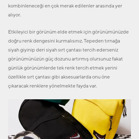
kombinleneceği en çok merak edilenler arasında yer
alıyor.
Etkileyici bir görünüm elde etmek için görünümünüzde
doğru renk dengesini kurmalısınız. Tepeden tırnağa
siyah giyinip deri siyah sırt çantası tercih ederseniz
görünümünüzün güç dozunu artırmış olursunuz fakat
günlük görünümlerde tek renk tercih etmek yerini
özellikle sırt çantası gibi aksesuarlarda onu öne
çıkaracak renklere yönelmekte fayda var.