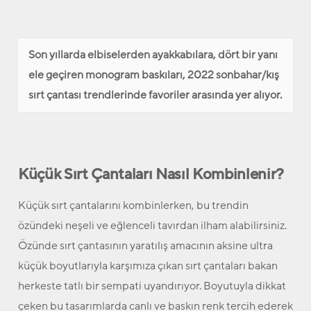
Son yıllarda elbiselerden ayakkabılara, dört bir yanı
ele geçiren monogram baskıları, 2022 sonbahar/kış
sırt çantası trendlerinde favoriler arasında yer alıyor.
Küçük Sırt Çantaları Nasıl Kombinlenir?
Küçük sırt çantalarını kombinlerken, bu trendin
özündeki neşeli ve eğlenceli tavırdan ilham alabilirsiniz.
Özünde sırt çantasının yaratılış amacının aksine ultra
küçük boyutlarıyla karşımıza çıkan sırt çantaları bakan
herkeste tatlı bir sempati uyandırıyor. Boyutuyla dikkat
çeken bu tasarımlarda canlı ve baskın renk tercih ederek