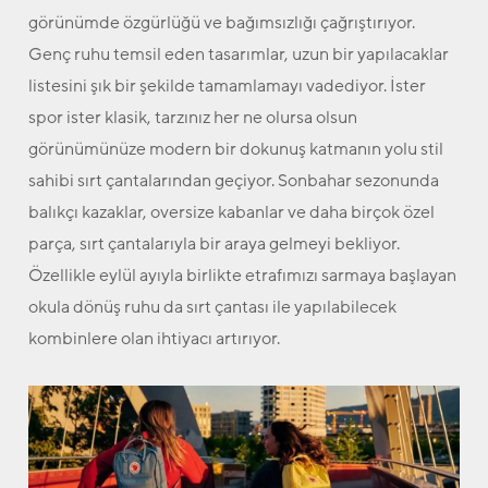
görünümde özgürlüğü ve bağımsızlığı çağrıştırıyor.
Genç ruhu temsil eden tasarımlar, uzun bir yapılacaklar
listesini şık bir şekilde tamamlamayı vadediyor. İster
spor ister klasik, tarzınız her ne olursa olsun
görünümünüze modern bir dokunuş katmanın yolu stil
sahibi sırt çantalarından geçiyor. Sonbahar sezonunda
balıkçı kazaklar, oversize kabanlar ve daha birçok özel
parça, sırt çantalarıyla bir araya gelmeyi bekliyor.
Özellikle eylül ayıyla birlikte etrafımızı sarmaya başlayan
okula dönüş ruhu da sırt çantası ile yapılabilecek
kombinlere olan ihtiyacı artırıyor.