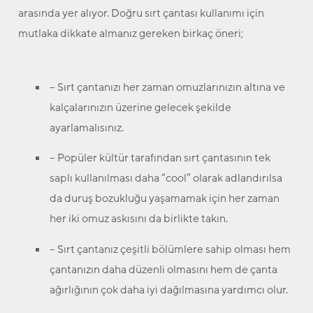
arasında yer alıyor. Doğru sırt çantası kullanımı için
mutlaka dikkate almanız gereken birkaç öneri;
– Sırt çantanızı her zaman omuzlarınızın altına ve
kalçalarınızın üzerine gelecek şekilde
ayarlamalısınız.
– Popüler kültür tarafından sırt çantasının tek
saplı kullanılması daha “cool” olarak adlandırılsa
da duruş bozukluğu yaşamamak için her zaman
her iki omuz askısını da birlikte takın.
– Sırt çantanız çeşitli bölümlere sahip olması hem
çantanızın daha düzenli olmasını hem de çanta
ağırlığının çok daha iyi dağılmasına yardımcı olur.