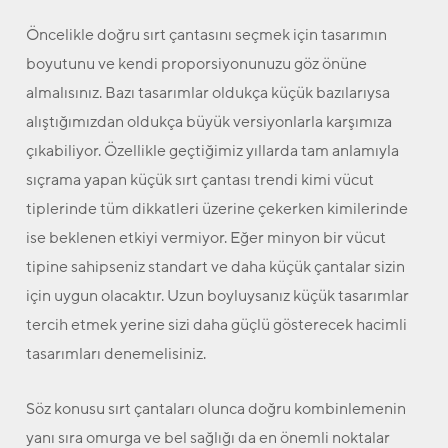
Öncelikle doğru sırt çantasını seçmek için tasarımın
boyutunu ve kendi proporsiyonunuzu göz önüne
almalısınız. Bazı tasarımlar oldukça küçük bazılarıysa
alıştığımızdan oldukça büyük versiyonlarla karşımıza
çıkabiliyor. Özellikle geçtiğimiz yıllarda tam anlamıyla
sıçrama yapan küçük sırt çantası trendi kimi vücut
tiplerinde tüm dikkatleri üzerine çekerken kimilerinde
ise beklenen etkiyi vermiyor. Eğer minyon bir vücut
tipine sahipseniz standart ve daha küçük çantalar sizin
için uygun olacaktır. Uzun boyluysanız küçük tasarımlar
tercih etmek yerine sizi daha güçlü gösterecek hacimli
tasarımları denemelisiniz.
Söz konusu sırt çantaları olunca doğru kombinlemenin
yanı sıra omurga ve bel sağlığı da en önemli noktalar