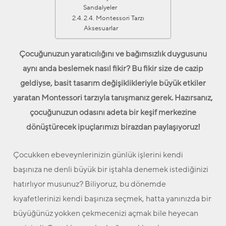
Sandalyeler
2.4. Montessori Tarzı
Aksesuarlar
Çocuğunuzun yaratıcılığını ve bağımsızlık duygusunu
aynı anda beslemek nasıl fikir? Bu fikir size de cazip
geldiyse, basit tasarım değişiklikleriyle büyük etkiler
yaratan Montessori tarzıyla tanışmanız gerek. Hazırsanız,
çocuğunuzun odasını adeta bir keşif merkezine
dönüştürecek ipuçlarımızı birazdan paylaşıyoruz!
Çocukken ebeveynlerinizin günlük işlerini kendi
başınıza ne denli büyük bir iştahla denemek istediğinizi
hatırlıyor musunuz? Biliyoruz, bu dönemde
kıyafetlerinizi kendi başınıza seçmek, hatta yanınızda bir
büyüğünüz yokken çekmecenizi açmak bile heyecan