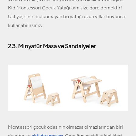
Kid Montessori Çocuk Yatağı tam size göre demektir!
Üst yaş sınırı bulunmayan bu yatağı uzun yıllar boyunca
kullanabilirsiniz.
2.3. Minyatür Masa ve Sandalyeler
Montessori çocuk odasının olmazsa olmazlarından biri
de elbette
aktivite masası
. Çocuğun çeşitli etkinlikleri