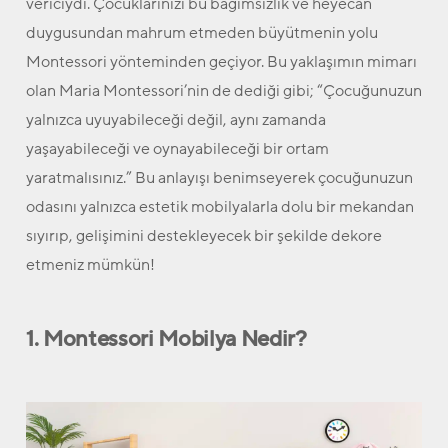
vericiydi. Çocuklarınızı bu bağımsızlık ve heyecan
duygusundan mahrum etmeden büyütmenin yolu
Montessori yönteminden geçiyor. Bu yaklaşımın mimarı
olan Maria Montessori’nin de dediği gibi; “Çocuğunuzun
yalnızca uyuyabileceği değil, aynı zamanda
yaşayabileceği ve oynayabileceği bir ortam
yaratmalısınız.” Bu anlayışı benimseyerek çocuğunuzun
odasını yalnızca estetik mobilyalarla dolu bir mekandan
sıyırıp, gelişimini destekleyecek bir şekilde dekore
etmeniz mümkün!
1. Montessori Mobilya Nedir?