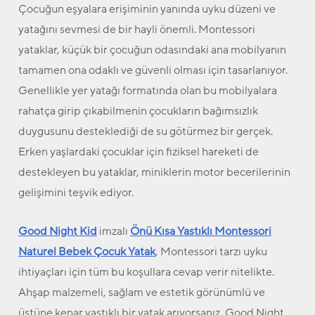
Çocuğun eşyalara erişiminin yanında uyku düzeni ve
yatağını sevmesi de bir hayli önemli. Montessori
yataklar, küçük bir çocuğun odasındaki ana mobilyanın
tamamen ona odaklı ve güvenli olması için tasarlanıyor.
Genellikle yer yatağı formatında olan bu mobilyalara
rahatça girip çıkabilmenin çocukların bağımsızlık
duygusunu desteklediği de su götürmez bir gerçek.
Erken yaşlardaki çocuklar için fiziksel hareketi de
destekleyen bu yataklar, miniklerin motor becerilerinin
gelişimini teşvik ediyor.
Good Night Kid
imzalı
Önü Kısa Yastıklı Montessori
Naturel Bebek Çocuk Yatak
, Montessori tarzı uyku
ihtiyaçları için tüm bu koşullara cevap verir nitelikte.
Ahşap malzemeli, sağlam ve estetik görünümlü ve
üstüne kenar yastıklı bir yatak arıyorsanız, Good Night