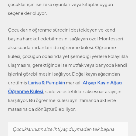
çocuklar için ise zeka oyunları veya kitaplar uygun
seçenekler oluyor.
Çocukların öğrenme sürecini destekleyen ve kendi
başına hareket edebilmesini sağlayan özel Montessori
aksesuarlarından biri de öğrenme kulesi. Öğrenme
kulesi, çocuğun odasında yetişemediği yerlere kolaylıkla
ulaşmasını, gerektiğinde ise mutfak veya banyoda kendi
işlerini görebilmesini sağlıyor. Doğal kayın ağacından
üretilmiş
Larisa & Pumpkin
markalı
Ahşap Kayın Ağacı
Öğrenme Kulesi
, sade ve estetik bir aksesuar arayışını
karşılıyor. Bu öğrenme kulesi aynı zamanda aktivite
masasına da dönüştürülebiliyor.
Çocuklarınızın size ihtiyaç duymadan tek başına