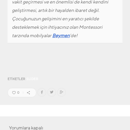
vakit geçirmesi ve en önemlisi de kendi kendini
geliştirmesi, artık bir hayalden ibaret değil.
Çocuğunuzun gelişimini en yaratıcı şekilde
desteklemek için ihtiyacınız olan Montessori
tarzında mobilyalar
Beymen
’de!
ETIKETLER
SLIDER
0
Yorumlara kapalı