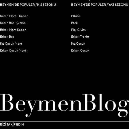
BEYMEN’DE POPÜLER / KIŞ SEZONU
BEYMEN’DE POPÜLER / YAZ SEZONU
Kadın Mont – Kaban
Elbise
Kadın Bot – Çizme
Etek
Erkek Mont Kaban
Plaj Giyim
Erkek Bot
Erkek T-shirt
Kız Çocuk Mont
Kız Çocuk
Erkek Çocuk Mont
Erkek Çocuk
BİZİ TAKİP EDİN