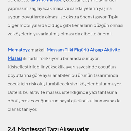
yapmasını sağlayacak masa ve sandalyelerin yaşına
uygun boyutlarda olması ise ekstra önem taşıyor. Tıpkı
diğer mobilyalarda olduğu gibi kenarların düzgün olması
ve köşelerin yuvarlatılmış olması da elbette önemli.
Mamatoyz
markalı
Massam Tilki Figürlü Ahşap Aktivite
Masası
iki farklı fonksiyonu bir arada sunuyor.
Kişiselleştirilebilir yükseklik ayarı sayesinde çocuğun
boyutlarına göre ayarlanabilen bu ürünün tasarımında
çocuk için risk oluşturabilecek sivri köşeler bulunmuyor.
Üstelik bu aktivite masası, istendiğinde yazı tahtasına
dönüşerek çocuğunuzun hayal gücünü kullanmasına da
olanak tanıyor.
2.4. Montessori Tarzı Aksesuarlar