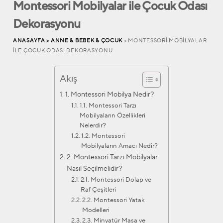
Montessori Mobilyalar ile Çocuk Odası
Dekorasyonu
ANASAYFA >
ANNE & BEBEK & ÇOCUK
> MONTESSORI MOBILYALAR
ILE ÇOCUK ODASI DEKORASYONU
Akış
1. Montessori Mobilya Nedir?
1.1. Montessori Tarzı
Mobilyaların Özellikleri
Nelerdir?
1.2. Montessori
Mobilyaların Amacı Nedir?
2. Montessori Tarzı Mobilyalar
Nasıl Seçilmelidir?
2.1. Montessori Dolap ve
Raf Çeşitleri
2.2. Montessori Yatak
Modelleri
2.3. Minyatür Masa ve