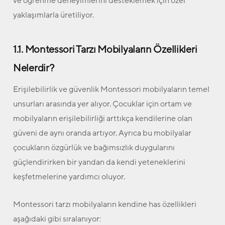
ve öğrenme deneyimlerini desteklemek için özel
yaklaşımlarla üretiliyor.
1.1. Montessori Tarzı Mobilyaların Özellikleri
Nelerdir?
Erişilebilirlik ve güvenlik Montessori mobilyaların temel
unsurları arasında yer alıyor. Çocuklar için ortam ve
mobilyaların erişilebilirliği arttıkça kendilerine olan
güveni de aynı oranda artıyor. Ayrıca bu mobilyalar
çocukların özgürlük ve bağımsızlık duygularını
güçlendirirken bir yandan da kendi yeteneklerini
keşfetmelerine yardımcı oluyor.
Montessori tarzı mobilyaların kendine has özellikleri
aşağıdaki gibi sıralanıyor: