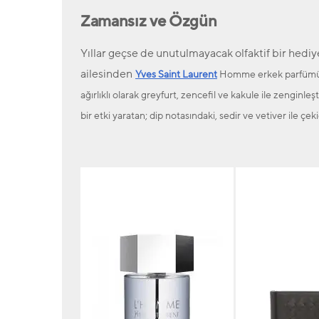
Zamansız ve Özgün
Yıllar geçse de unutulmayacak olfaktif bir hediye
ailesinden
Yves Saint Laurent
Homme erkek parfümü, s
ağırlıklı olarak greyfurt, zencefil ve kakule ile zenginle
bir etki yaratan; dip notasındaki, sedir ve vetiver ile çe