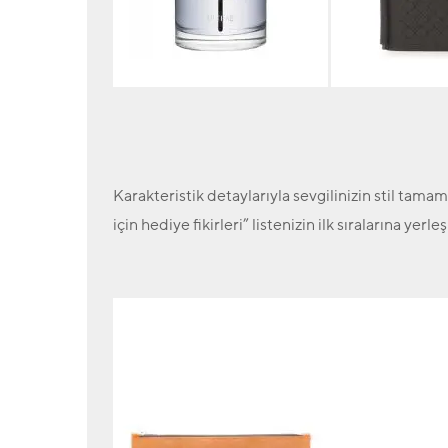
Karakteristik detaylarıyla sevgilinizin stil tamam
için hediye fikirleri” listenizin ilk sıralarına yerl