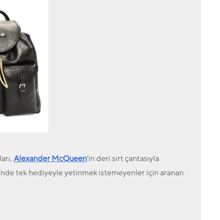
ları,
Alexander McQueen
‘in deri sırt çantasıyla
ü’nde tek hediyeyle yetinmek istemeyenler için aranan