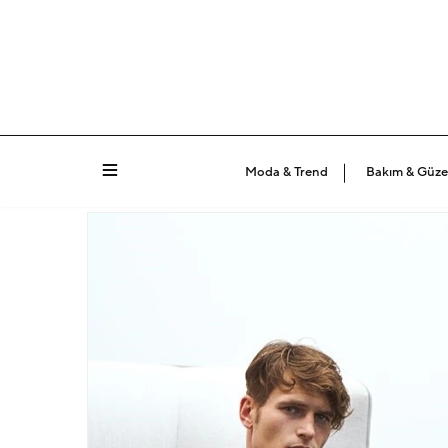
Moda & Trend
Bakım & Güzel