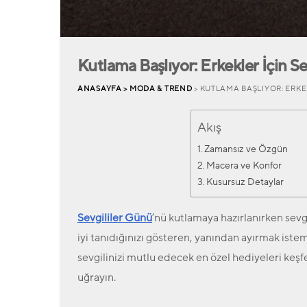
Kutlama Başlıyor: Erkekler İçin S
ANASAYFA >
MODA & TREND
> KUTLAMA BAŞLIYOR: ERKE
Akış
Zamansız ve Özgün
Macera ve Konfor
Kusursuz Detaylar
Sevgililer Günü
’nü kutlamaya hazırlanırken sevgi
iyi tanıdığınızı gösteren, yanından ayırmak ist
sevgilinizi mutlu edecek en özel hediyeleri k
uğrayın.