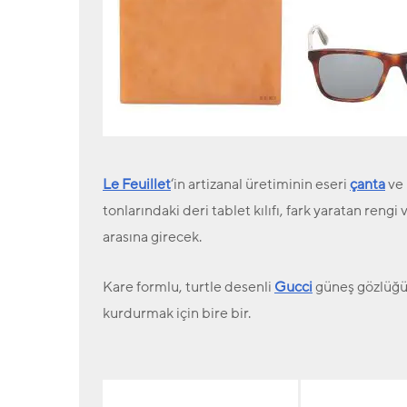
Le Feuillet
‘in artizanal üretiminin eseri
çanta
ve 
tonlarındaki deri tablet kılıfı, fark yaratan rengi
arasına girecek.
Kare formlu, turtle desenli
Gucci
güneş gözlüğü 
kurdurmak için bire bir.