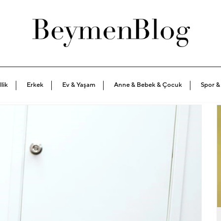
lik
Erkek
Ev & Yaşam
Anne & Bebek & Çocuk
Spor &