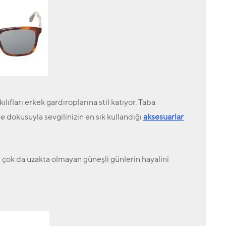
kılıfları erkek gardıroplarına stil katıyor. Taba
 ve dokusuyla sevgilinizin en sık kullandığı
aksesuarlar
çok da uzakta olmayan güneşli günlerin hayalini