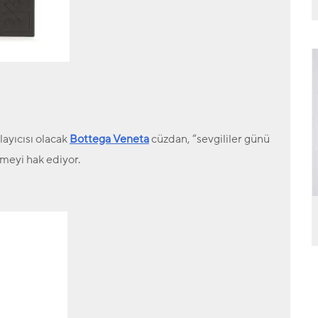
layıcısı olacak
Bottega Veneta
cüzdan, “sevgililer günü
eşmeyi hak ediyor.