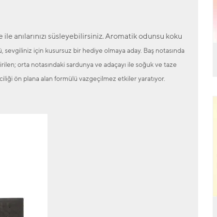
 ile anılarınızı süsleyebilirsiniz. Aromatik odunsu koku
evgiliniz için kusursuz bir hediye olmaya aday. Baş notasında
ştirilen; orta notasındaki sardunya ve adaçayı ile soğuk ve taze
kiciliği ön plana alan formülü vazgeçilmez etkiler yaratıyor.