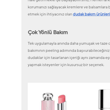
hale getirmekle işe başlayabilirsiniz. Hemen ar
korumanızı sağlayacak kremlere ve balsamlara ba
etmek için ihtiyacınız olan
dudak bakım ürünleri
Çok Yönlü Bakım
Tek uygulamayla anında daha yumuşak ve taze
bakımının peeling adımında başvurabileceğiniz
dudaklar için tasarlanan içeriği aynı zamanda e
yapmak isteyenler için kusursuz bir seçenek.