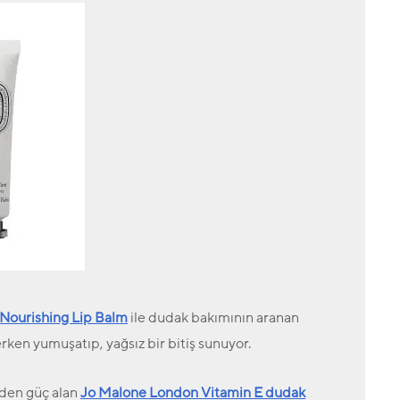
Nourishing Lip Balm
ile dudak bakımının aranan
rken yumuşatıp, yağsız bir bitiş sunuyor.
nden güç alan
Jo Malone London
Vitamin E dudak