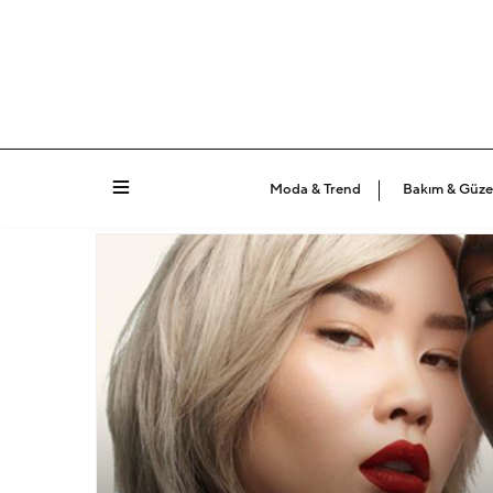
Moda & Trend
Bakım & Güzel