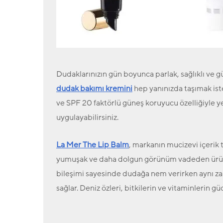
Dudaklarınızın gün boyunca parlak, sağlıklı ve 
dudak bakımı kremini
hep yanınızda taşımak iste
ve SPF 20 faktörlü güneş koruyucu özelliğiyle yeni
uygulayabilirsiniz.
La Mer The Lip Balm
, markanın mucizevi içerik
yumuşak ve daha dolgun görünüm vadeden ürün si
bileşimi sayesinde dudağa nem verirken aynı z
sağlar. Deniz özleri, bitkilerin ve vitaminlerin 