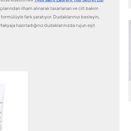
çılarından ilham alınarak tasarlanan ve cilt bakım
 formülüyle fark yaratıyor. Dudaklarınızı besleyin,
Makyaja hazırladığınız dudaklarınızda rujun eşit