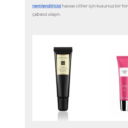
nemlendiricisi
hassas ciltler için kusursuz bir 
çabasız ulaşın.