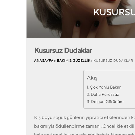
Kusursuz Dudaklar
ANASAYFA >
BAKIM & GÜZELLIK
> KUSURSUZ DUDAKLAR
Akış
Çok Yönlü Bakım
Daha Pürüzsüz
Dolgun Görünüm
Kış boyu soğuk günlerin yıpratıcı etkilerinden k
bakımıyla ödüllendirme zamanı. Öncelikle etkili 