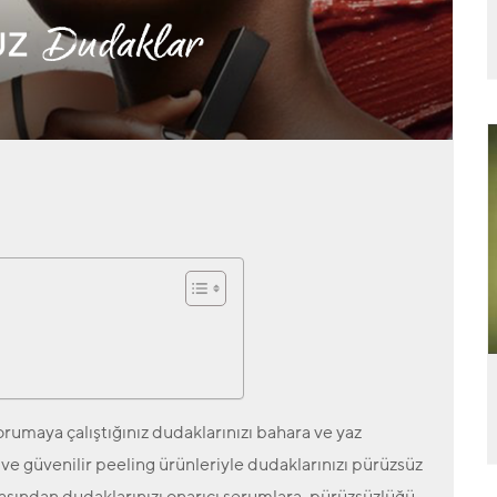
orumaya çalıştığınız dudaklarınızı bahara ve yaz
ve güvenilir peeling ürünleriyle dudaklarınızı pürüzsüz