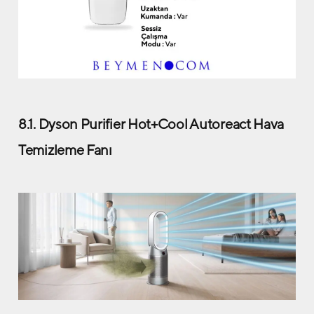
8.1. Dyson Purifier Hot+Cool Autoreact Hava
Temizleme Fanı