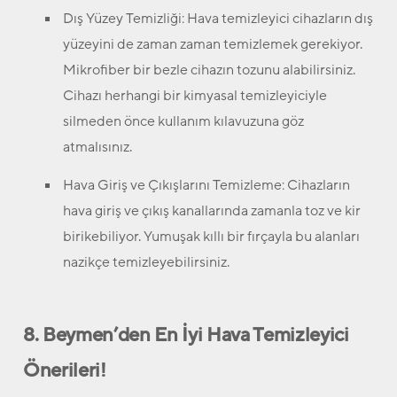
Dış Yüzey Temizliği:
Hava temizleyici cihazların dış
yüzeyini de zaman zaman temizlemek gerekiyor.
Mikrofiber bir bezle cihazın tozunu alabilirsiniz.
Cihazı herhangi bir kimyasal temizleyiciyle
silmeden önce kullanım kılavuzuna göz
atmalısınız.
Hava Giriş ve Çıkışlarını Temizleme:
Cihazların
hava giriş ve çıkış kanallarında zamanla toz ve kir
birikebiliyor. Yumuşak kıllı bir fırçayla bu alanları
nazikçe temizleyebilirsiniz.
8. Beymen’den En İyi Hava Temizleyici
Önerileri!