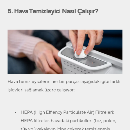
5. Hava Temizleyici Nasıl Çalışır?
Hava temizleyicilerin her bir parçası aşağıdaki gibi farklı
işlevleri sağlamak üzere çalışıyor:
HEPA (High Effiency Particulate Air) Filtreleri:
HEPA filtreler, havadaki partikülleri (toz, polen,
tüy vb.) yakalayıp içine çekerek temizlenmiş