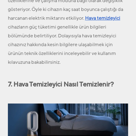
özelliklerine ve çalışma moduna bağlı olarak değişiklik
gösteriyor. Öyle ki cihazın kaç saat boyunca çalıştığı da
harcanan elektrik miktarını etkiliyor.
Hava temizleyici
cihazların güç tüketimi genellikle ürün bilgileri
bölümünde belirtiliyor. Dolayısıyla hava temizleyici
cihazınız hakkında kesin bilgilere ulaşabilmek için
ürünün teknik özelliklerini inceleyebilir ve kullanım
kılavuzuna bakabilirsiniz.
7. Hava Temizleyici Nasıl Temizlenir?