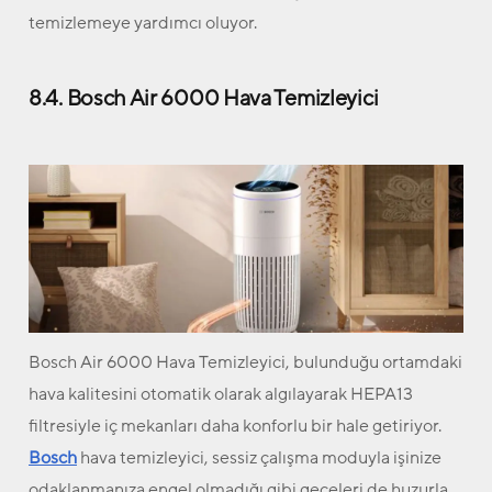
temizlemeye yardımcı oluyor.
8.4. Bosch Air 6000 Hava Temizleyici
Bosch Air 6000 Hava Temizleyici, bulunduğu ortamdaki
hava kalitesini otomatik olarak algılayarak HEPA13
filtresiyle iç mekanları daha konforlu bir hale getiriyor.
Bosch
hava temizleyici, sessiz çalışma moduyla işinize
odaklanmanıza engel olmadığı gibi geceleri de huzurla