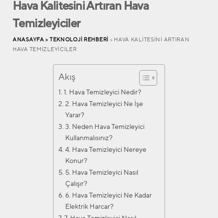
Hava Kalitesini Artıran Hava
Temizleyiciler
ANASAYFA >
TEKNOLOJI REHBERI
> HAVA KALITESINI ARTIRAN
HAVA TEMIZLEYICILER
Akış
1. Hava Temizleyici Nedir?
2. Hava Temizleyici Ne İşe
Yarar?
3. Neden Hava Temizleyici
Kullanmalısınız?
4. Hava Temizleyici Nereye
Konur?
5. Hava Temizleyici Nasıl
Çalışır?
6. Hava Temizleyici Ne Kadar
Elektrik Harcar?