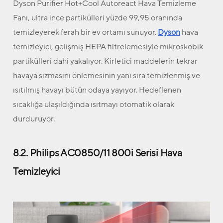
Dyson Purifier Hot+Cool Autoreact Hava Temizleme
Fanı, ultra ince partikülleri yüzde 99,95 oranında
temizleyerek ferah bir ev ortamı sunuyor.
Dyson
hava
temizleyici, gelişmiş HEPA filtrelemesiyle mikroskobik
partikülleri dahi yakalıyor. Kirletici maddelerin tekrar
havaya sızmasını önlemesinin yanı sıra temizlenmiş ve
ısıtılmış havayı bütün odaya yayıyor. Hedeflenen
sıcaklığa ulaşıldığında ısıtmayı otomatik olarak
durduruyor.
8.2. Philips AC0850/11 800i Serisi Hava
Temizleyici