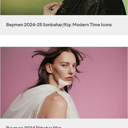
Beymen 2024-25 Sonbahar/Kış: Modern Time Icons