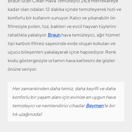
Braun Scan Clean Hava Temizleyici 26,8 metrekareye
kadar olan odaları 12 dakika içinde temizleyerek hızlı ve
konforlu bir kullanım sunuyor. Kalıcı ve yıkanabilir ön
filtresiyle polen, toz, bakteri ve evcil hayvan tüylerini
rahatlıkla yakalıyor.
Braun
hava temizleyici, ağır hizmet
tipi karbon filtresi sayesinde evde oluşan kokuları ve
uçucu bileşenleri yakalayarak içine hapsediyor. Renk
kodu göstergesiyle ortamın hava kalitesini de gözler
önüne seriyor.
Her zamankinden daha temiz, daha keyifli ve daha
konforlu bir yaşam alanı için evinize en uygun hava
temizleyici ve nemlendirici cihazlar
Beymen
’le bir
tık uzağınızda!