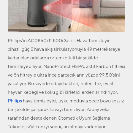
Philips’in AC0850/11 800i Serisi Hava Temizleyici
cihazı, güçlü hava akış sirkülasyonuyla 49 metrekareye
kadar olan odalarda ortamı etkili bir şekilde
temizleyebiliyor. NanoProtect HEPA, aktif karbon filtresi
ve ön filtreyle ultra ince parçacıkların yüzde 99,50’sini
yakalıyor. Bu sayede odayı bakteri, polen, toz, evcil
hayvan kepeği ve koku gibi kirleticilerden arındırıyor.
Philips
hava temizleyici, uyku moduyla gece boyu sessiz
bir şekilde çalışarak havayı temizliyor. Yapay zeka
tarafından desteklenen Otomatik Uyum Sağlama
Teknolojisi’yle en iyi sonuçları almayı vadediyor.