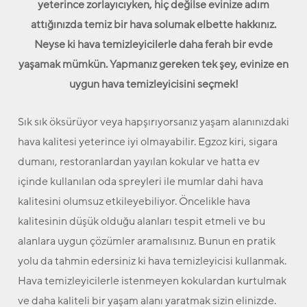
yeterince zorlayıcıyken, hiç değilse evinize adım
attığınızda temiz bir hava solumak elbette hakkınız.
Neyse ki hava temizleyicilerle daha ferah bir evde
yaşamak mümkün. Yapmanız gereken tek şey, evinize en
uygun hava temizleyicisini seçmek!
Sık sık öksürüyor veya hapşırıyorsanız yaşam alanınızdaki
hava kalitesi yeterince iyi olmayabilir. Egzoz kiri, sigara
dumanı, restoranlardan yayılan kokular ve hatta ev
içinde kullanılan oda spreyleri ile mumlar dahi hava
kalitesini olumsuz etkileyebiliyor. Öncelikle hava
kalitesinin düşük olduğu alanları tespit etmeli ve bu
alanlara uygun çözümler aramalısınız. Bunun en pratik
yolu da tahmin edersiniz ki hava temizleyicisi kullanmak.
Hava temizleyicilerle istenmeyen kokulardan kurtulmak
ve daha kaliteli bir yaşam alanı yaratmak sizin elinizde.