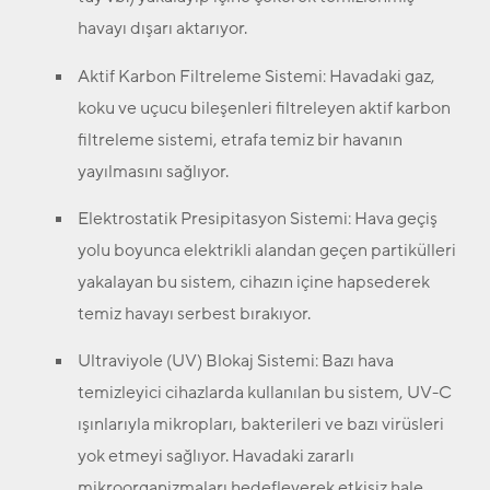
havayı dışarı aktarıyor.
Aktif Karbon Filtreleme Sistemi:
Havadaki gaz,
koku ve uçucu bileşenleri filtreleyen aktif karbon
filtreleme sistemi, etrafa temiz bir havanın
yayılmasını sağlıyor.
Elektrostatik Presipitasyon Sistemi:
Hava geçiş
yolu boyunca elektrikli alandan geçen partikülleri
yakalayan bu sistem, cihazın içine hapsederek
temiz havayı serbest bırakıyor.
Ultraviyole (UV) Blokaj Sistemi:
Bazı hava
temizleyici cihazlarda kullanılan bu sistem, UV-C
ışınlarıyla mikropları, bakterileri ve bazı virüsleri
yok etmeyi sağlıyor. Havadaki zararlı
mikroorganizmaları hedefleyerek etkisiz hale