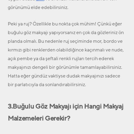
görünümü elde edebilirsiniz.
Peki ya ruj? Özellikle bu nokta çok mühim! Çünkü eğer
buğulu göz makyajı yapıyorsanız en çok da gözleriniz ön
planda olmalı. Bu nedenle ruj seçiminde mor, bordo ve
kırmızı gibi renklerden olabildiğince kaçınmalı ve nude,
açık pembe ya da şeftali renkli rujları tercih ederek
makyajınızı dengeli bir görünümle tamamlayabilirsiniz.
Hatta eğer gündüz vaktiyse dudak makyajınızı sadece
bir parlatıcıyla da sonlandırabilirsiniz.
3.Buğulu Göz Makyajı için Hangi Makyaj
Malzemeleri Gerekir?