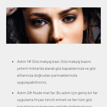
Adım 1# Göz makyaj bazı:
Göz makyaj bazını
yeterli miktarda alarak göz kapaklarınıza ve göz
altlarınıza doğrudan parmaklarınızla
uygulayabilirsiniz.
Adım 2# Nude mat far:
Bu adım için geniş bir far
uygulama fırçası tercih etmeli ve farı tüm göz
kapaklarınıza homojen şekilde dağıtmalısınız.