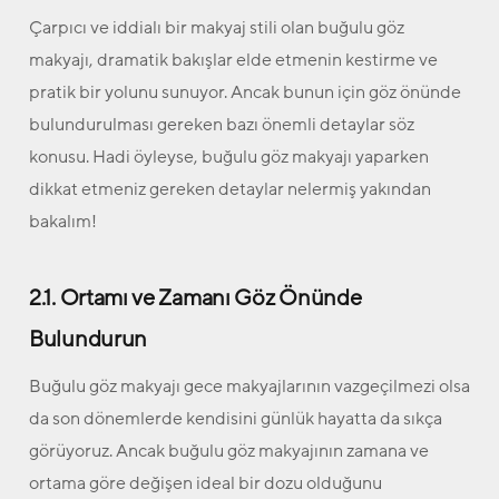
Çarpıcı ve iddialı bir makyaj stili olan buğulu göz
makyajı, dramatik bakışlar elde etmenin kestirme ve
pratik bir yolunu sunuyor. Ancak bunun için göz önünde
bulundurulması gereken bazı önemli detaylar söz
konusu. Hadi öyleyse, buğulu göz makyajı yaparken
dikkat etmeniz gereken detaylar nelermiş yakından
bakalım!
2.1. Ortamı ve Zamanı Göz Önünde
Bulundurun
Buğulu göz makyajı gece makyajlarının vazgeçilmezi olsa
da son dönemlerde kendisini günlük hayatta da sıkça
görüyoruz. Ancak buğulu göz makyajının zamana ve
ortama göre değişen ideal bir dozu olduğunu