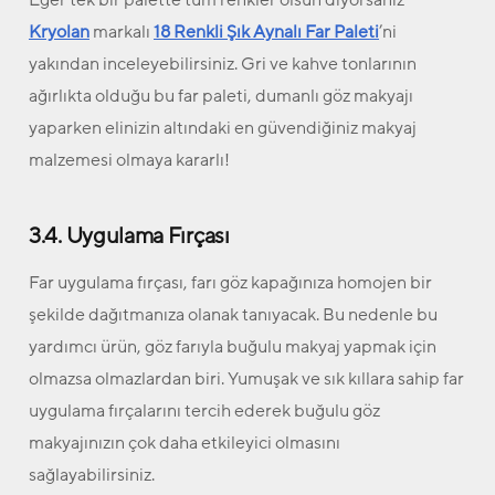
Kryolan
markalı
18 Renkli Şık Aynalı Far Paleti
’ni
yakından inceleyebilirsiniz. Gri ve kahve tonlarının
ağırlıkta olduğu bu far paleti, dumanlı göz makyajı
yaparken elinizin altındaki en güvendiğiniz makyaj
malzemesi olmaya kararlı!
3.4. Uygulama Fırçası
Far uygulama fırçası, farı göz kapağınıza homojen bir
şekilde dağıtmanıza olanak tanıyacak. Bu nedenle bu
yardımcı ürün, göz farıyla buğulu makyaj yapmak için
olmazsa olmazlardan biri. Yumuşak ve sık kıllara sahip far
uygulama fırçalarını tercih ederek buğulu göz
makyajınızın çok daha etkileyici olmasını
sağlayabilirsiniz.