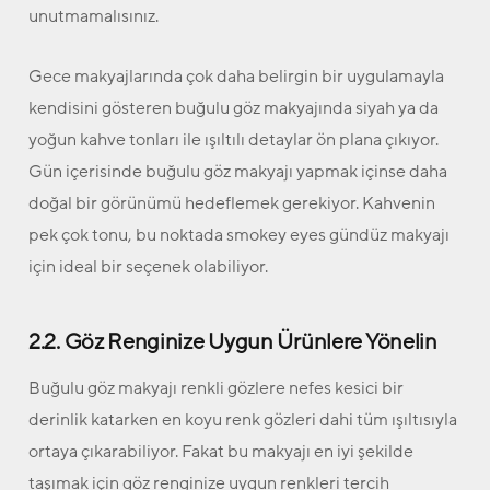
unutmamalısınız.
Gece makyajlarında çok daha belirgin bir uygulamayla
kendisini gösteren buğulu göz makyajında siyah ya da
yoğun kahve tonları ile ışıltılı detaylar ön plana çıkıyor.
Gün içerisinde buğulu göz makyajı yapmak içinse daha
doğal bir görünümü hedeflemek gerekiyor. Kahvenin
pek çok tonu, bu noktada smokey eyes gündüz makyajı
için ideal bir seçenek olabiliyor.
2.2. Göz Renginize Uygun Ürünlere Yönelin
Buğulu göz makyajı renkli gözlere nefes kesici bir
derinlik katarken en koyu renk gözleri dahi tüm ışıltısıyla
ortaya çıkarabiliyor. Fakat bu makyajı en iyi şekilde
taşımak için göz renginize uygun renkleri tercih