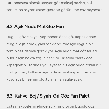
tutunmasına olanak tanıyan göz makyaj bazları, sizi
sonucuna hayran kalacağınız bir görünüme hazırlayacak!
3.2. Açık Nude Mat Göz Farı
Buğulu göz makyajı yapmadan önce göz kapaklarının
rengini eşitlemek, yani renklendirme için uygun bir
zemin hazırlamak gerekiyor. Açık nude mat göz farları
bunun için nokta atışı bir seçim. İlk adım olarak göz
kapağınızın üzerine uygulayacağınız açık nude renkli bir
mat göz farı, kullanacağınız diğer makyaj ürünleri için
kusursuz bir zemin oluşturmanızı sağlayacak.
3.3. Kahve-Bej / Siyah-Gri Göz Farı Paleti
Usta makyözlerin elinden çıkmış gibi bir buğulu göz