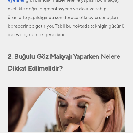
eyeliner
gibi bilindik malzemelerle yapılan bu makyaj,
özellikle doğru pigmentasyona ve dokuya sahip
ürünlerle yapıldığında son derece etkileyici sonuçları
beraberinde getiriyor. Tabii bu noktada tekniğin gücünü
de es geçmemek gerekiyor.
2. Buğulu Göz Makyajı Yaparken Nelere
Dikkat Edilmelidir?