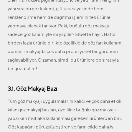
öneririz. Yüksek pigmentasyonu ve yedi farklı renginin
yanı sıra bu göz kalemi, çift ucu sayesinde hem
renklendirme hem de dağıtma işlemini tek ürünle
yapmaya olanak tanıyor. Peki, buğulu göz makyajı
sadece göz kalemiyle mi yapılır? Elbette hayır. Hatta
birden fazla ürünle birlikte özellikle de göz farı kullanımı
dumanlı makyajda çok daha profesyonel bir görünüm
sağlayabiliyor. O zaman, şimdi bu ürünlere de sırasıyla
bir göz atalım!
3.1. Göz Makyaj Bazı
Tüm göz makyajı uygulamalarını kalıcı ve çok daha etkili
kılan göz makyaj bazları, özellikle buğulu göz makyajı
yaparken mutlaka kullanılması gereken ürünlerden biri.
Göz kapağını pürüzsüzleştiren ve farın cilde daha iyi