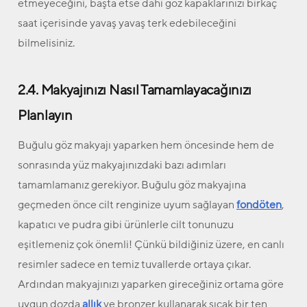
etmeyeceğini, başta etse dahi göz kapaklarınızı birkaç
saat içerisinde yavaş yavaş terk edebileceğini
bilmelisiniz.
2.4. Makyajınızı Nasıl Tamamlayacağınızı
Planlayın
Buğulu göz makyajı yaparken hem öncesinde hem de
sonrasında yüz makyajınızdaki bazı adımları
tamamlamanız gerekiyor. Buğulu göz makyajına
geçmeden önce cilt renginize uyum sağlayan
fondöten
,
kapatıcı ve pudra gibi ürünlerle cilt tonunuzu
eşitlemeniz çok önemli! Çünkü bildiğiniz üzere, en canlı
resimler sadece en temiz tuvallerde ortaya çıkar.
Ardından makyajınızı yaparken gireceğiniz ortama göre
uygun dozda
allık
ve bronzer kullanarak sıcak bir ten