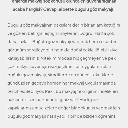
anlarda makyaj söz konusu olunca en güvenli sığınak
acaba hangisi? Cevap, elbette buğulu göz makyajı!
Buğulu göz makyajının bakışlara derin bir anlam kattığını
ve gözleri belirginleştiğini söylerler. Doğru! Hatta çok
daha fazlası. Buğulu göz makyajı yaparak hem cesur bir
görünüm sergileyebilir hem de doğal çekiciliğinizi ikiye
katlayabilirsiniz. Nitekim modası hiç geçmeyen ve pek
çok makyajsever için vazgeçilmez bir uygulama olan
buğulu göz makyajı, şimdilerde en güncel tekniklerle
gündüzden geceye hemen her makyaj uygulamasında
tercih edilebiliyor. Peki, bu makyaj tekniğinin incelikleri
hakkında sizin ne kadar bilginiz var? Hadi, göz
kapaklarınıza mucizelere değer bir dokunuş yapmak için
buğulu göz makyajı nasıl yapılır bir de bizden öğrenin!