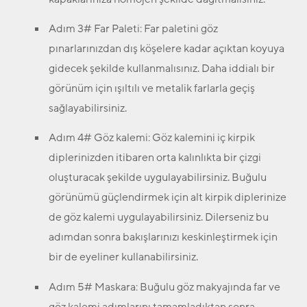
Adım 3# Far Paleti:
Far paletini göz
pınarlarınızdan dış köşelere kadar açıktan koyuya
gidecek şekilde kullanmalısınız. Daha iddialı bir
görünüm için ışıltılı ve metalik farlarla geçiş
sağlayabilirsiniz.
Adım 4# Göz kalemi:
Göz kalemini iç kirpik
diplerinizden itibaren orta kalınlıkta bir çizgi
oluşturacak şekilde uygulayabilirsiniz. Buğulu
görünümü güçlendirmek için alt kirpik diplerinize
de göz kalemi uygulayabilirsiniz. Dilerseniz bu
adımdan sonra bakışlarınızı keskinleştirmek için
bir de eyeliner kullanabilirsiniz.
Adım 5# Maskara:
Buğulu göz makyajında far ve
göz kalemi adımlarını tamamladıktan sonra