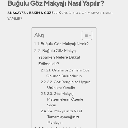
Buğulu Göz Makyajı Nasıl Yapılır?
ANASAYFA >
BAKIM & GÜZELLIK
> BUĞULU GÖZ MAKYAJI NASIL
YAPILIR?
Akış
1. Buğulu Göz Makyajı Nedir?
2. Buğulu Göz Makyajı
Yaparken Nelere Dikkat
Edilmelidir?
2.1. Ortamı ve Zamanı Göz
Önünde Bulundurun
2.2. Göz Renginize Uygun
Ürünlere Yönelin
2.3. Göz Makyaj
Malzemelerini Özenle
Seçin
2.4. Makyajınızı Nasıl
Tamamlayacağınızı
Planlayın