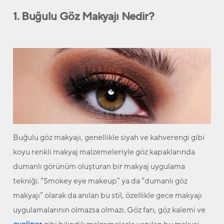
1. Buğulu Göz Makyajı Nedir?
Buğulu göz makyajı
,
genellikle siyah ve kahverengi gibi
koyu renkli makyaj malzemeleriyle göz kapaklarında
dumanlı görünüm oluşturan bir makyaj uygulama
tekniği. “Smokey eye makeup” ya da “dumanlı göz
makyajı” olarak da anılan bu stil, özellikle gece makyajı
uygulamalarının olmazsa olmazı. Göz farı, göz kalemi ve