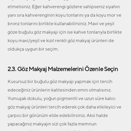
etmelisiniz. Eğer kahverengi gözlere sahipseniz siyahın
yanı sıra kahverenginin koyu tonlarını ya da koyu mor ve
bronz tonlarını birlikte kullanabilirsiniz. Mavi ve yeşil
göze buğulu göz makyajı için ise kahve tonlarıyla birlikte
koyu mavi/yeşil ve kızıl renkli göz makyaj ürünleri de
oldukça uygun bir seçim.
2.3. Göz Makyaj Malzemelerini Özenle Seçin
Kusursuz bir buğulu göz makyajı yapmak için tercih
edeceğiniz ürünlerin kalitesinden emin olmalısınız.
Yumuşak dokulu, yoğun pigmentli ve uzun süre kalıcı
göz makyaj ürünleri tercih ederek çok daha etkileyici ve
çarpıcı bir görünüm elde edebilirsiniz. Aksi halde
yapacağınız makyajın sizi çok fazla memnun