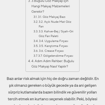
3.Buğulu Göz Makyajı için
Hangi Makyaj Malzemeleri
Gerekir?
3.1. Göz Makyaj Bazı
3.2. Açık Nude Mat Göz
Farı
3.3. Kahve-Bej / Siyah-Gri
Göz Farı Paleti
3.4. Uygulama Fırçası
3.5. Karıştırma Fırçası
3.6. Crease Fırçası
3.7. Gölgelendirme Fırçası
4. Adım Adım Rehber: Buğulu
Göz Makyajı Nasıl Yapılır?
Bazı anlar risk almak için hiç de doğru zaman değildir. En
şık olmanız gereken o büyük gecede ya da ani gelişen
sürpriz kutlamalarda bazen bilindik ve güvenilir yolları
tercih etmek en kurtarıcı seçenek olabilir. Peki, böylesi