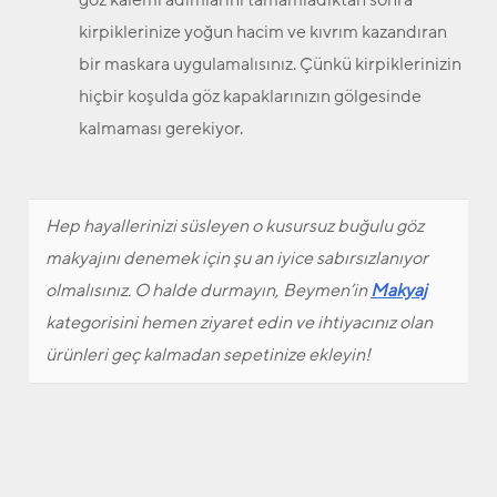
kirpiklerinize yoğun hacim ve kıvrım kazandıran
bir maskara uygulamalısınız. Çünkü kirpiklerinizin
hiçbir koşulda göz kapaklarınızın gölgesinde
kalmaması gerekiyor.
Hep hayallerinizi süsleyen o kusursuz buğulu göz
makyajını denemek için şu an iyice sabırsızlanıyor
olmalısınız. O halde durmayın, Beymen’in
Makyaj
kategorisini hemen ziyaret edin ve ihtiyacınız olan
ürünleri geç kalmadan sepetinize ekleyin!