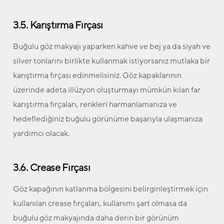
3.5. Karıştırma Fırçası
Buğulu göz makyajı yaparken kahve ve bej ya da siyah ve
silver tonlarını birlikte kullanmak istiyorsanız mutlaka bir
karıştırma fırçası edinmelisiniz. Göz kapaklarının
üzerinde adeta illüzyon oluşturmayı mümkün kılan far
karıştırma fırçaları, renkleri harmanlamanıza ve
hedeflediğiniz buğulu görünüme başarıyla ulaşmanıza
yardımcı olacak.
3.6. Crease Fırçası
Göz kapağının katlanma bölgesini belirginleştirmek için
kullanılan crease fırçaları, kullanımı şart olmasa da
buğulu göz makyajında daha derin bir görünüm