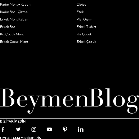
Kadın Mont – Kaban
Elbise
Kadın Bot – Çizme
Etek
Erkek Mont Kaban
Plaj Giyim
Erkek Bot
Erkek T-shirt
Kız Çocuk Mont
Kız Çocuk
Erkek Çocuk Mont
Erkek Çocuk
BİZİ TAKİP EDİN
UYGULAMAMIZI İNDİRİN