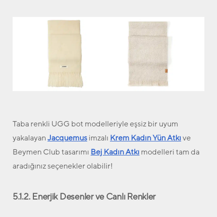
Taba renkli UGG bot modelleriyle eşsiz bir uyum
yakalayan
Jacquemus
imzalı
Krem Kadın Yün Atkı
ve
Beymen Club tasarımı
Bej Kadın Atkı
modelleri tam da
aradığınız seçenekler olabilir!
5.1.2. Enerjik Desenler ve Canlı Renkler