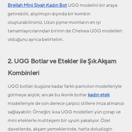
Brellah Mini Siyah Kadın Bot
UGG modelini bir araya
getirebilir, alışılmışın dışında bir kombin
oluşturabilirsiniz. Uzun şişme montların en iyi
tamamlayıcılarından birinin de Chelsea UGG modelleri
olduğunu ayrıca belirtelim.
2. UGG Botlar ve Etekler ile Şık Akşam
Kombinleri
UGG botları bugüne kadar farklı pantolon modelleriyle
görmeye alıştık; ancak bu ikonik botlar
kadın etek
modelleriyle de son derece çarpıcı stillere imza atmanızı
sağlayabilir. Örneğin; kısa UGG modelleri yün çorap ve
mini eteklerle muhteşem bir uyum yakalıyor. Özel
davetlerde, akşam yemeklerinde, hatta doludizgin