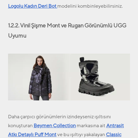
Logolu Kadın Deri Bot
modelini kombinleyebilirsiniz.
1.2.2. Vinil Şişme Mont ve Rugan Görünümlü UGG
Uyumu
Daha çarpıcı görünümlerin izindeyseniz ışıltısını
konuşturan
Beymen Collection
markasına ait
Antrasit
Atkı Detaylı Puff Mont
ve bu ışıltıyı yakalayan
Classic