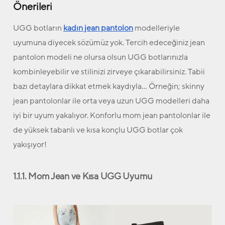
Önerileri
UGG botların
kadın jean pantolon
modelleriyle
uyumuna diyecek sözümüz yok. Tercih edeceğiniz jean
pantolon modeli ne olursa olsun UGG botlarınızla
kombinleyebilir ve stilinizi zirveye çıkarabilirsiniz. Tabii
bazı detaylara dikkat etmek kaydıyla… Örneğin; skinny
jean pantolonlar ile orta veya uzun UGG modelleri daha
iyi bir uyum yakalıyor. Konforlu mom jean pantolonlar ile
de yüksek tabanlı ve kısa konçlu UGG botlar çok
yakışıyor!
1.1.1. Mom Jean ve Kısa UGG Uyumu