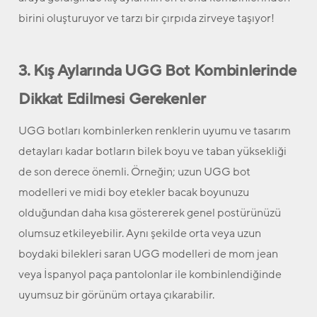
birini oluşturuyor ve tarzı bir çırpıda zirveye taşıyor!
3. Kış Aylarında UGG Bot Kombinlerinde
Dikkat Edilmesi Gerekenler
UGG botları kombinlerken renklerin uyumu ve tasarım
detayları kadar botların bilek boyu ve taban yüksekliği
de son derece önemli. Örneğin; uzun UGG bot
modelleri ve midi boy etekler bacak boyunuzu
olduğundan daha kısa göstererek genel postürünüzü
olumsuz etkileyebilir. Aynı şekilde orta veya uzun
boydaki bilekleri saran UGG modelleri de mom jean
veya İspanyol paça pantolonlar ile kombinlendiğinde
uyumsuz bir görünüm ortaya çıkarabilir.