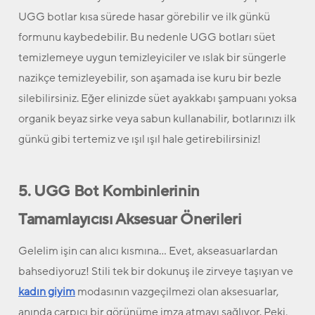
UGG botlar kısa sürede hasar görebilir ve ilk günkü
formunu kaybedebilir. Bu nedenle UGG botları süet
temizlemeye uygun temizleyiciler ve ıslak bir süngerle
nazikçe temizleyebilir, son aşamada ise kuru bir bezle
silebilirsiniz. Eğer elinizde süet ayakkabı şampuanı yoksa
organik beyaz sirke veya sabun kullanabilir, botlarınızı ilk
günkü gibi tertemiz ve ışıl ışıl hale getirebilirsiniz!
5. UGG Bot Kombinlerinin
Tamamlayıcısı Aksesuar Önerileri
Gelelim işin can alıcı kısmına… Evet, akseasuarlardan
bahsediyoruz! Stili tek bir dokunuş ile zirveye taşıyan ve
kadın giyim
modasının vazgeçilmezi olan aksesuarlar,
anında çarpıcı bir görünüme imza atmayı sağlıyor. Peki,