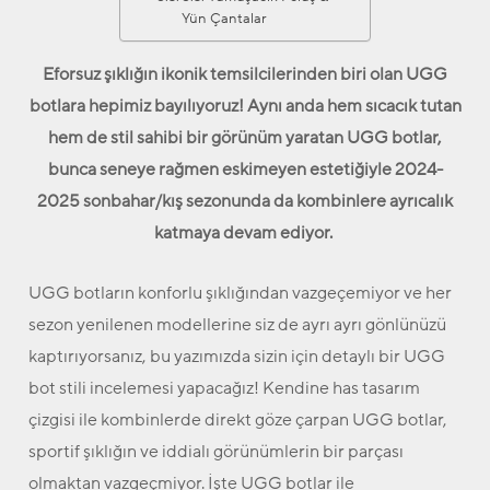
Yün Çantalar
Eforsuz şıklığın ikonik temsilcilerinden biri olan UGG
botlara hepimiz bayılıyoruz! Aynı anda hem sıcacık tutan
hem de stil sahibi bir görünüm yaratan UGG botlar,
bunca seneye rağmen eskimeyen estetiğiyle 2024-
2025 sonbahar/kış sezonunda da kombinlere ayrıcalık
katmaya devam ediyor.
UGG
botların konforlu şıklığından vazgeçemiyor ve her
sezon yenilenen modellerine siz de ayrı ayrı gönlünüzü
kaptırıyorsanız, bu yazımızda sizin için detaylı bir UGG
bot stili incelemesi yapacağız! Kendine has tasarım
çizgisi ile kombinlerde direkt göze çarpan UGG botlar,
sportif şıklığın ve iddialı görünümlerin bir parçası
olmaktan vazgeçmiyor. İşte UGG botlar ile