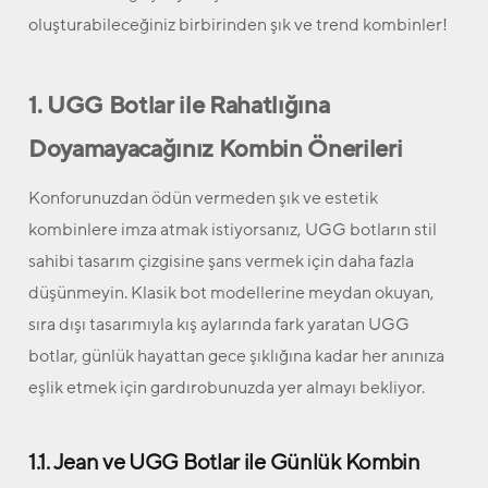
oluşturabileceğiniz birbirinden şık ve trend kombinler!
1. UGG Botlar ile Rahatlığına
Doyamayacağınız Kombin Önerileri
Konforunuzdan ödün vermeden şık ve estetik
kombinlere imza atmak istiyorsanız, UGG botların stil
sahibi tasarım çizgisine şans vermek için daha fazla
düşünmeyin. Klasik bot modellerine meydan okuyan,
sıra dışı tasarımıyla kış aylarında fark yaratan UGG
botlar, günlük hayattan gece şıklığına kadar her anınıza
eşlik etmek için gardırobunuzda yer almayı bekliyor.
1.1. Jean ve UGG Botlar ile Günlük Kombin