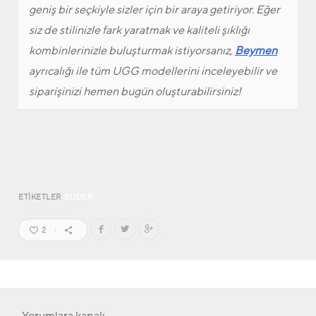
geniş bir seçkiyle sizler için bir araya getiriyor. Eğer
siz de stilinizle fark yaratmak ve kaliteli şıklığı
kombinlerinizle buluşturmak istiyorsanız,
Beymen
ayrıcalığı ile tüm UGG modellerini inceleyebilir ve
siparişinizi hemen bugün oluşturabilirsiniz!
ETIKETLER
SLIDER
2
Yorumlara kapalı