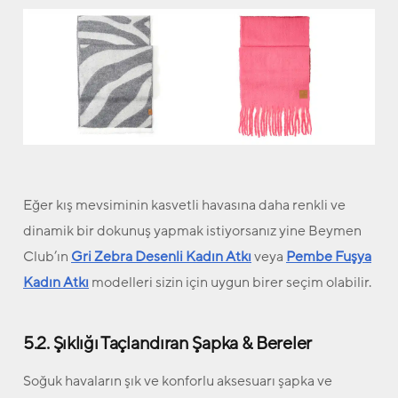
Eğer kış mevsiminin kasvetli havasına daha renkli ve
dinamik bir dokunuş yapmak istiyorsanız yine Beymen
Club’ın
Gri Zebra Desenli Kadın Atkı
veya
Pembe Fuşya
Kadın Atkı
modelleri sizin için uygun birer seçim olabilir.
5.2. Şıklığı Taçlandıran Şapka & Bereler
Soğuk havaların şık ve konforlu aksesuarı şapka ve