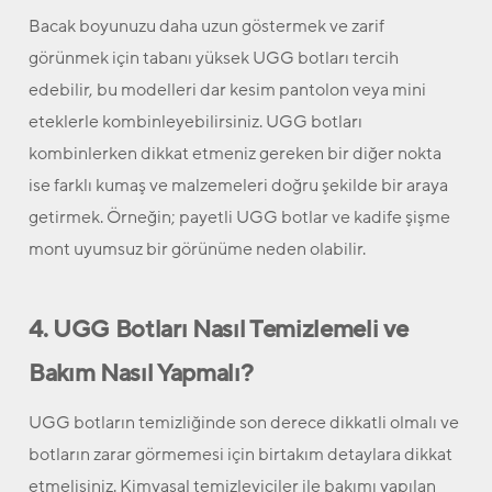
Bacak boyunuzu daha uzun göstermek ve zarif
görünmek için tabanı yüksek UGG botları tercih
edebilir, bu modelleri dar kesim pantolon veya mini
eteklerle kombinleyebilirsiniz. UGG botları
kombinlerken dikkat etmeniz gereken bir diğer nokta
ise farklı kumaş ve malzemeleri doğru şekilde bir araya
getirmek. Örneğin; payetli UGG botlar ve kadife şişme
mont uyumsuz bir görünüme neden olabilir.
4. UGG Botları Nasıl Temizlemeli ve
Bakım Nasıl Yapmalı?
UGG botların temizliğinde son derece dikkatli olmalı ve
botların zarar görmemesi için birtakım detaylara dikkat
etmelisiniz. Kimyasal temizleyiciler ile bakımı yapılan