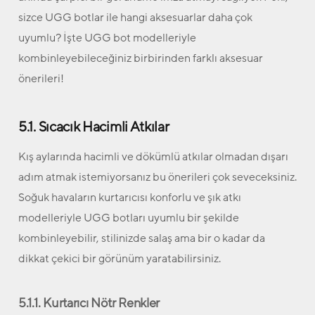
sizce UGG botlar ile hangi aksesuarlar daha çok
uyumlu? İşte UGG bot modelleriyle
kombinleyebileceğiniz birbirinden farklı aksesuar
önerileri!
5.1. Sıcacık Hacimli Atkılar
Kış aylarında hacimli ve dökümlü atkılar olmadan dışarı
adım atmak istemiyorsanız bu önerileri çok seveceksiniz.
Soğuk havaların kurtarıcısı konforlu ve şık atkı
modelleriyle UGG botları uyumlu bir şekilde
kombinleyebilir, stilinizde salaş ama bir o kadar da
dikkat çekici bir görünüm yaratabilirsiniz.
5.1.1. Kurtarıcı Nötr Renkler