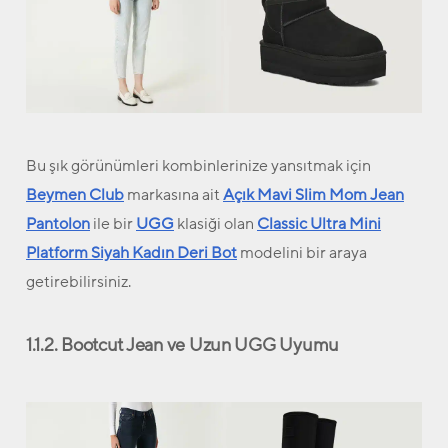
Bu şık görünümleri kombinlerinize yansıtmak için
Beymen Club
markasına ait
Açık Mavi Slim Mom Jean
Pantolon
ile bir
UGG
klasiği olan
Classic Ultra Mini
Platform Siyah Kadın Deri Bot
modelini bir araya
getirebilirsiniz.
1.1.2. Bootcut Jean ve Uzun UGG Uyumu