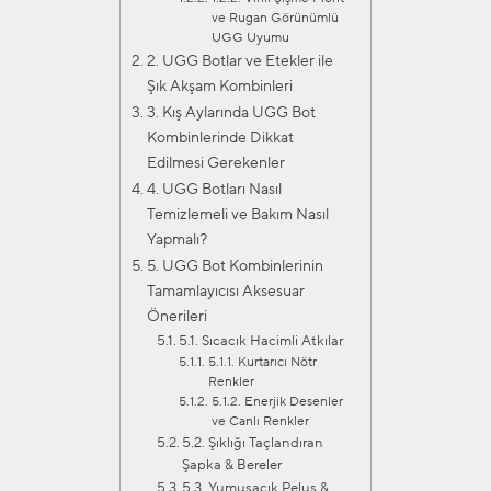
ve Rugan Görünümlü
UGG Uyumu
2. UGG Botlar ve Etekler ile
Şık Akşam Kombinleri
3. Kış Aylarında UGG Bot
Kombinlerinde Dikkat
Edilmesi Gerekenler
4. UGG Botları Nasıl
Temizlemeli ve Bakım Nasıl
Yapmalı?
5. UGG Bot Kombinlerinin
Tamamlayıcısı Aksesuar
Önerileri
5.1. Sıcacık Hacimli Atkılar
5.1.1. Kurtarıcı Nötr
Renkler
5.1.2. Enerjik Desenler
ve Canlı Renkler
5.2. Şıklığı Taçlandıran
Şapka & Bereler
5.3. Yumuşacık Peluş &