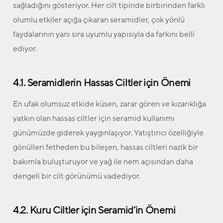
sağladığını gösteriyor. Her cilt tipinde birbirinden farklı
olumlu etkiler açığa çıkaran seramidler, çok yönlü
faydalarının yanı sıra uyumlu yapısıyla da farkını belli
ediyor.
4.1. Seramidlerin Hassas Ciltler için Önemi
En ufak olumsuz etkide küsen, zarar gören ve kızarıklığa
yatkın olan hassas ciltler için seramid kullanımı
günümüzde giderek yaygınlaşıyor. Yatıştırıcı özelliğiyle
gönülleri fetheden bu bileşen, hassas ciltleri nazik bir
bakımla buluşturuyor ve yağ ile nem açısından daha
dengeli bir cilt görünümü vadediyor.
4.2. Kuru Ciltler için Seramid’in Önemi