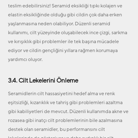
teslim edebilirsiniz! Seramid eksikliği tıpkı kolajen ve
elastin eksikliğinde olduğu gibi cildin çok daha erken
yaşlanmasına neden olabiliyor. Düzenli seramid
kullanımı, cilt yüzeyinde oluşabilecek ince çizgi, sarkma
ve kırışıklık gibi problemler ile tek başına mücadele
ediyor ve cildin gençliğini yıllara rağmen korumaya
yardımcı oluyor.
3.4. Cilt Lekelerini Önleme
Seramidlerin cilt hassasiyetini hedef alma ve renk
eşitsizliği, kızarıklık ve tahriş gibi problemleri azaltma
gibi kabiliyetleri de mevcut. Düzenli kullanımda akne ve
rozasea gibi inatçı cilt problemlerinin bile azalmasına
destek olan seramidler, bu performansını cilt