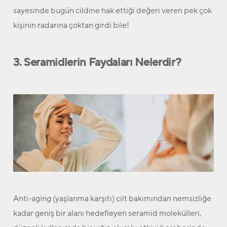
sayesinde bugün cildine hak ettiği değeri veren pek çok
kişinin radarına çoktan girdi bile!
3. Seramidlerin Faydaları Nelerdir?
Anti-aging (yaşlanma karşıtı) cilt bakımından nemsizliğe
kadar geniş bir alanı hedefleyen seramid molekülleri,