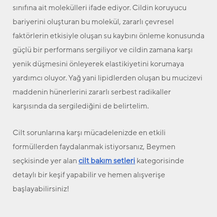
sınıfına ait molekülleri ifade ediyor. Cildin koruyucu
bariyerini oluşturan bu molekül, zararlı çevresel
faktörlerin etkisiyle oluşan su kaybını önleme konusunda
güçlü bir performans sergiliyor ve cildin zamana karşı
yenik düşmesini önleyerek elastikiyetini korumaya
yardımcı oluyor. Yağ yani lipidlerden oluşan bu mucizevi
maddenin hünerlerini zararlı serbest radikaller
karşısında da sergilediğini de belirtelim.
Cilt sorunlarına karşı mücadelenizde en etkili
formüllerden faydalanmak istiyorsanız, Beymen
seçkisinde yer alan
cilt bakım setleri
kategorisinde
detaylı bir keşif yapabilir ve hemen alışverişe
başlayabilirsiniz!