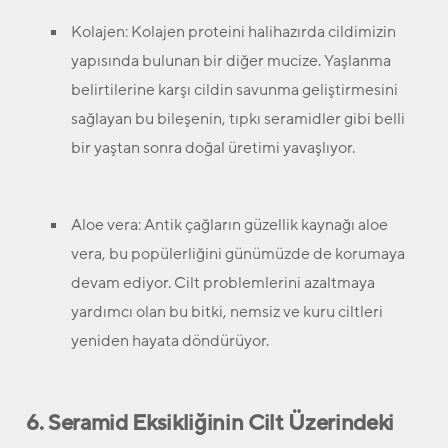
Kolajen:
Kolajen proteini halihazırda cildimizin
yapısında bulunan bir diğer mucize. Yaşlanma
belirtilerine karşı cildin savunma geliştirmesini
sağlayan bu bileşenin, tıpkı seramidler gibi belli
bir yaştan sonra doğal üretimi yavaşlıyor.
Aloe vera:
Antik çağların güzellik kaynağı aloe
vera, bu popülerliğini günümüzde de korumaya
devam ediyor. Cilt problemlerini azaltmaya
yardımcı olan bu bitki, nemsiz ve kuru ciltleri
yeniden hayata döndürüyor.
6. Seramid Eksikliğinin Cilt Üzerindeki