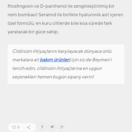
fitosfingosin ve D-panthenol ile zenginleştirilmiş bir
nem bombası! Seramid ile birlikte hyaluronik asit içeren
özel formülü, en kuru ciltlerde bile kısa sürede fark
yaratacak bir güce sahip.
Cildinizin ihtiyaçlarını karşılayacak dünyaca ünlü
markalara ait
bakım
ürünleri
için siz de Beymen’i
tercih edin, cildinizin ihtiyaçlarına en uygun
seçenekleri hemen bugün sipariş verin!
3