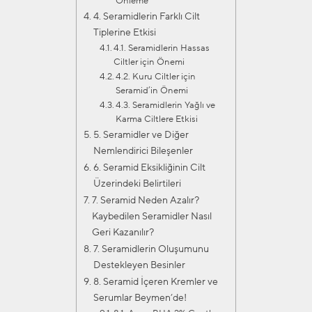
Önleme
4. Seramidlerin Farklı Cilt
Tiplerine Etkisi
4.1. Seramidlerin Hassas
Ciltler için Önemi
4.2. Kuru Ciltler için
Seramid’in Önemi
4.3. Seramidlerin Yağlı ve
Karma Ciltlere Etkisi
5. Seramidler ve Diğer
Nemlendirici Bileşenler
6. Seramid Eksikliğinin Cilt
Üzerindeki Belirtileri
7. Seramid Neden Azalır?
Kaybedilen Seramidler Nasıl
Geri Kazanılır?
7. Seramidlerin Oluşumunu
Destekleyen Besinler
8. Seramid İçeren Kremler ve
Serumlar Beymen’de!