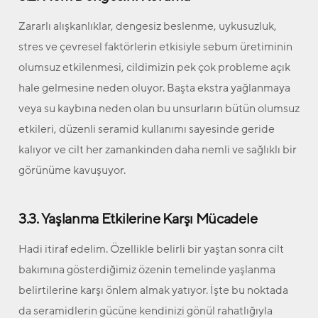
Zararlı alışkanlıklar, dengesiz beslenme, uykusuzluk,
stres ve çevresel faktörlerin etkisiyle sebum üretiminin
olumsuz etkilenmesi, cildimizin pek çok probleme açık
hale gelmesine neden oluyor. Başta ekstra yağlanmaya
veya su kaybına neden olan bu unsurların bütün olumsuz
etkileri, düzenli seramid kullanımı sayesinde geride
kalıyor ve cilt her zamankinden daha nemli ve sağlıklı bir
görünüme kavuşuyor.
3.3. Yaşlanma Etkilerine Karşı Mücadele
Hadi itiraf edelim. Özellikle belirli bir yaştan sonra cilt
bakımına gösterdiğimiz özenin temelinde yaşlanma
belirtilerine karşı önlem almak yatıyor. İşte bu noktada
da seramidlerin gücüne kendinizi gönül rahatlığıyla