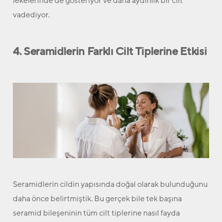
lekelerinde de gösteriyor ve daha aydınlık bir cilt
vadediyor.
4. Seramidlerin Farklı Cilt Tiplerine Etkisi
Seramidlerin cildin yapısında doğal olarak bulunduğunu
daha önce belirtmiştik. Bu gerçek bile tek başına
seramid bileşeninin tüm cilt tiplerine nasıl fayda