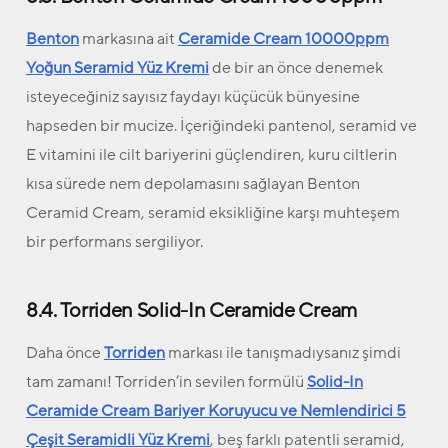
Benton
markasına ait
Ceramide Cream 10000ppm
Yoğun Seramid Yüz Kremi
de bir an önce denemek
isteyeceğiniz sayısız faydayı küçücük bünyesine
hapseden bir mucize. İçeriğindeki pantenol, seramid ve
E vitamini ile cilt bariyerini güçlendiren, kuru ciltlerin
kısa sürede nem depolamasını sağlayan Benton
Ceramid Cream, seramid eksikliğine karşı muhteşem
bir performans sergiliyor.
8.4. Torriden Solid-In Ceramide Cream
Daha önce
Torriden
markası ile tanışmadıysanız şimdi
tam zamanı! Torriden’in sevilen formülü
Solid-In
Ceramide Cream Bariyer Koruyucu ve Nemlendirici 5
Çeşit Seramidli Yüz Kremi
, beş farklı patentli seramid,