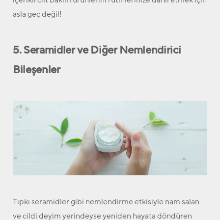
asla geç değil!
5. Seramidler ve Diğer Nemlendirici
Bileşenler
Tıpkı seramidler gibi nemlendirme etkisiyle nam salan
ve cildi deyim yerindeyse yeniden hayata döndüren