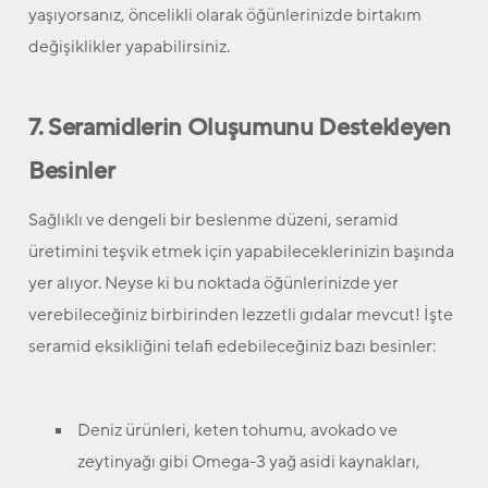
yaşıyorsanız, öncelikli olarak öğünlerinizde birtakım
değişiklikler yapabilirsiniz.
7. Seramidlerin Oluşumunu Destekleyen
Besinler
Sağlıklı ve dengeli bir beslenme düzeni, seramid
üretimini teşvik etmek için yapabileceklerinizin başında
yer alıyor. Neyse ki bu noktada öğünlerinizde yer
verebileceğiniz birbirinden lezzetli gıdalar mevcut! İşte
seramid eksikliğini telafi edebileceğiniz bazı besinler:
Deniz ürünleri, keten tohumu, avokado ve
zeytinyağı gibi Omega-3 yağ asidi kaynakları,