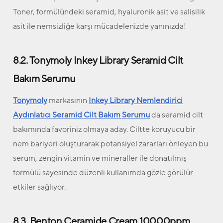
Toner, formülündeki seramid, hyaluronik asit ve salisilik
asit ile nemsizliğe karşı mücadelenizde yanınızda!
8.2. Tonymoly Inkey Library Seramid Cilt
Bakım Serumu
Tonymoly
markasının
Inkey Library Nemlendirici
Aydınlatıcı Seramid Cilt Bakım Serumu
da seramid cilt
bakımında favoriniz olmaya aday. Ciltte koruyucu bir
nem bariyeri oluşturarak potansiyel zararları önleyen bu
serum, zengin vitamin ve mineraller ile donatılmış
formülü sayesinde düzenli kullanımda gözle görülür
etkiler sağlıyor.
8.3. Benton Ceramide Cream 10000ppm