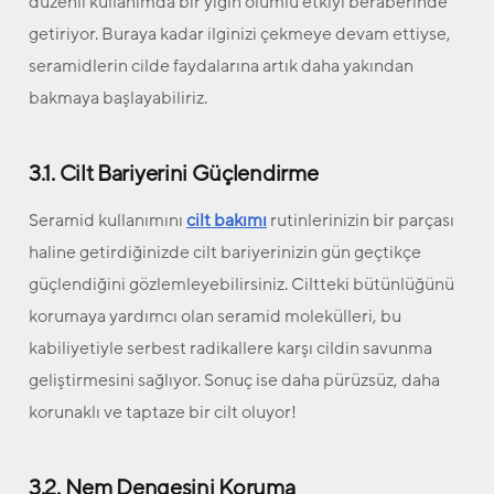
düzenli kullanımda bir yığın olumlu etkiyi beraberinde
getiriyor. Buraya kadar ilginizi çekmeye devam ettiyse,
seramidlerin cilde faydalarına artık daha yakından
bakmaya başlayabiliriz.
3.1. Cilt Bariyerini Güçlendirme
Seramid kullanımını
cilt bakımı
rutinlerinizin bir parçası
haline getirdiğinizde cilt bariyerinizin gün geçtikçe
güçlendiğini gözlemleyebilirsiniz. Ciltteki bütünlüğünü
korumaya yardımcı olan seramid molekülleri, bu
kabiliyetiyle serbest radikallere karşı cildin savunma
geliştirmesini sağlıyor. Sonuç ise daha pürüzsüz, daha
korunaklı ve taptaze bir cilt oluyor!
3.2. Nem Dengesini Koruma