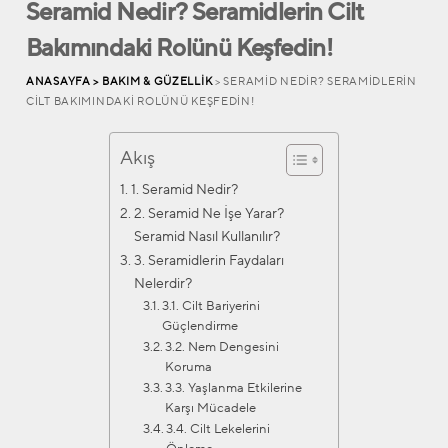
Seramid Nedir? Seramidlerin Cilt
Bakımındaki Rolünü Keşfedin!
ANASAYFA >
BAKIM & GÜZELLIK
> SERAMID NEDIR? SERAMIDLERIN
CILT BAKIMINDAKI ROLÜNÜ KEŞFEDIN!
Akış
1. Seramid Nedir?
2. Seramid Ne İşe Yarar?
Seramid Nasıl Kullanılır?
3. Seramidlerin Faydaları
Nelerdir?
3.1. Cilt Bariyerini
Güçlendirme
3.2. Nem Dengesini
Koruma
3.3. Yaşlanma Etkilerine
Karşı Mücadele
3.4. Cilt Lekelerini