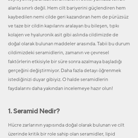
alanla sınırlı değil. Hem cilt bariyerini güçlendiren hem
kaybedilen nemi cilde geri kazandıran hem de pürüzsüz
ve taze bir cildin kapılarını aralayan bu bileşen, tıpkı
kolajen ve hyaluronik asit gibi aslında cildimizde de
doğal olarak bulunan maddeler arasında. Tabii bu durum
cildimizdeki seramidlerin, zamanın ve çevresel
faktörlerin etkisiyle bir süre sonra azalmaya başladığı
gerçeğini değiştirmiyor. Daha fazla detayı öğrenmek
istediğinizi duyar gibiyiz. O halde seramidlerin
faydalarını daha yakından incelemeye hazır olun!
1. Seramid Nedir?
Hücre zarlarının yapısında doğal olarak bulunan ve cilt
üzerinde kritik bir role sahip olan seramidler, lipid