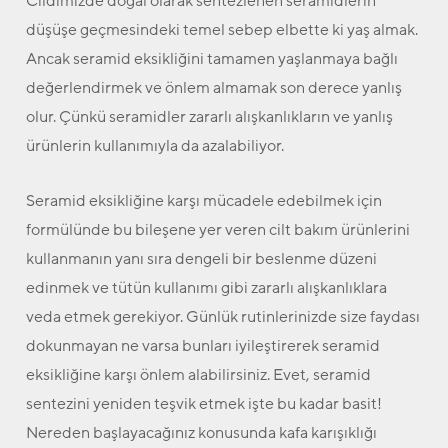
Cildimizde doğal olarak sentezlenen seramidlerin
düşüşe geçmesindeki temel sebep elbette ki yaş almak.
Ancak seramid eksikliğini tamamen yaşlanmaya bağlı
değerlendirmek ve önlem almamak son derece yanlış
olur. Çünkü seramidler zararlı alışkanlıkların ve yanlış
ürünlerin kullanımıyla da azalabiliyor.
Seramid eksikliğine karşı mücadele edebilmek için
formülünde bu bileşene yer veren cilt bakım ürünlerini
kullanmanın yanı sıra dengeli bir beslenme düzeni
edinmek ve tütün kullanımı gibi zararlı alışkanlıklara
veda etmek gerekiyor. Günlük rutinlerinizde size faydası
dokunmayan ne varsa bunları iyileştirerek seramid
eksikliğine karşı önlem alabilirsiniz. Evet, seramid
sentezini yeniden teşvik etmek işte bu kadar basit!
Nereden başlayacağınız konusunda kafa karışıklığı