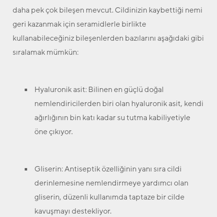
daha pek çok bileşen mevcut. Cildinizin kaybettiği nemi
geri kazanmak için seramidlerle birlikte
kullanabileceğiniz bileşenlerden bazılarını aşağıdaki gibi
sıralamak mümkün:
Hyaluronik asit:
Bilinen en güçlü doğal
nemlendiricilerden biri olan hyaluronik asit, kendi
ağırlığının bin katı kadar su tutma kabiliyetiyle
öne çıkıyor.
Gliserin:
Antiseptik özelliğinin yanı sıra cildi
derinlemesine nemlendirmeye yardımcı olan
gliserin, düzenli kullanımda taptaze bir cilde
kavuşmayı destekliyor.