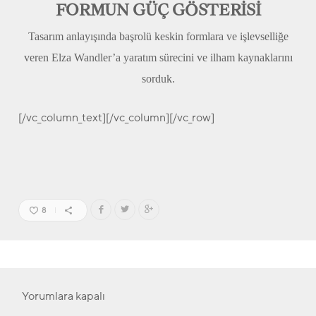
FORMUN GÜÇ GÖSTERİSİ
Tasarım anlayışında başrolü keskin formlara ve işlevselliğe
veren Elza Wandler’a yaratım sürecini ve ilham kaynaklarını
sorduk.
[/vc_column_text][/vc_column][/vc_row]
8
Yorumlara kapalı