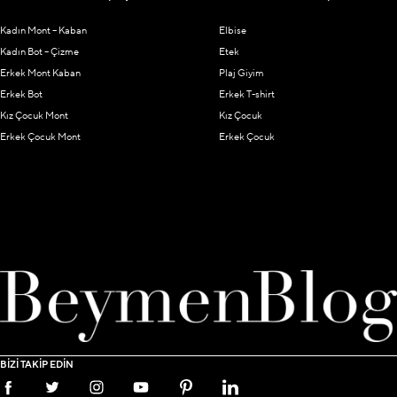
Kadın Mont – Kaban
Elbise
Kadın Bot – Çizme
Etek
Erkek Mont Kaban
Plaj Giyim
Erkek Bot
Erkek T-shirt
Kız Çocuk Mont
Kız Çocuk
Erkek Çocuk Mont
Erkek Çocuk
BİZİ TAKİP EDİN