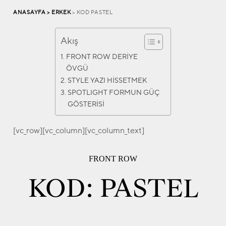
ANASAYFA >
ERKEK
> KOD PASTEL
Akış
FRONT ROW DERİYE
ÖVGÜ
STYLE YAZI HİSSETMEK
SPOTLIGHT FORMUN GÜÇ
GÖSTERİSİ
[vc_row][vc_column][vc_column_text]
FRONT ROW
KOD: PASTEL