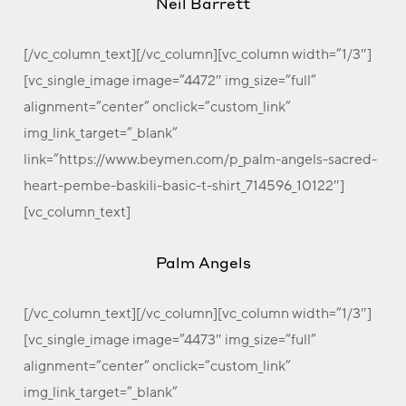
Neil Barrett
[/vc_column_text][/vc_column][vc_column width=”1/3″]
[vc_single_image image=”4472″ img_size=”full”
alignment=”center” onclick=”custom_link”
img_link_target=”_blank”
link=”https://www.beymen.com/p_palm-angels-sacred-
heart-pembe-baskili-basic-t-shirt_714596_10122″]
[vc_column_text]
Palm Angels
[/vc_column_text][/vc_column][vc_column width=”1/3″]
[vc_single_image image=”4473″ img_size=”full”
alignment=”center” onclick=”custom_link”
img_link_target=”_blank”