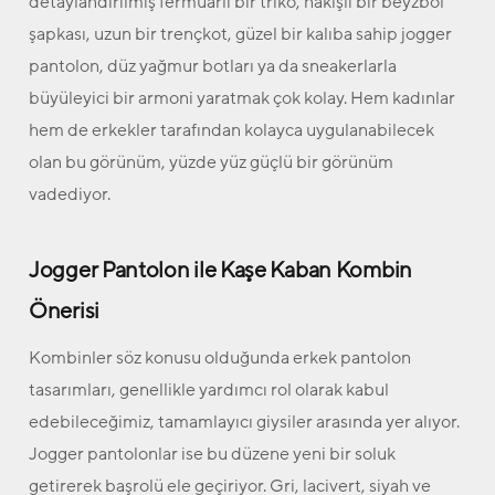
detaylandırılmış fermuarlı bir triko, nakışlı bir beyzbol
şapkası, uzun bir trençkot, güzel bir kalıba sahip jogger
pantolon, düz yağmur botları ya da sneakerlarla
büyüleyici bir armoni yaratmak çok kolay. Hem kadınlar
hem de erkekler tarafından kolayca uygulanabilecek
olan bu görünüm, yüzde yüz güçlü bir görünüm
vadediyor.
Jogger Pantolon ile Kaşe Kaban Kombin
Önerisi
Kombinler söz konusu olduğunda erkek pantolon
tasarımları, genellikle yardımcı rol olarak kabul
edebileceğimiz, tamamlayıcı giysiler arasında yer alıyor.
Jogger pantolonlar ise bu düzene yeni bir soluk
getirerek başrolü ele geçiriyor. Gri, lacivert, siyah ve