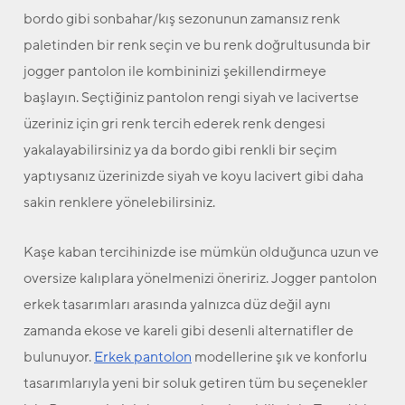
bordo gibi sonbahar/kış sezonunun zamansız renk
paletinden bir renk seçin ve bu renk doğrultusunda bir
jogger pantolon ile kombininizi şekillendirmeye
başlayın. Seçtiğiniz pantolon rengi siyah ve lacivertse
üzeriniz için gri renk tercih ederek renk dengesi
yakalayabilirsiniz ya da bordo gibi renkli bir seçim
yaptıysanız üzerinizde siyah ve koyu lacivert gibi daha
sakin renklere yönelebilirsiniz.
Kaşe kaban tercihinizde ise mümkün olduğunca uzun ve
oversize kalıplara yönelmenizi öneririz. Jogger pantolon
erkek tasarımları arasında yalnızca düz değil aynı
zamanda ekose ve kareli gibi desenli alternatifler de
bulunuyor.
Erkek pantolon
modellerine şık ve konforlu
tasarımlarıyla yeni bir soluk getiren tüm bu seçenekler