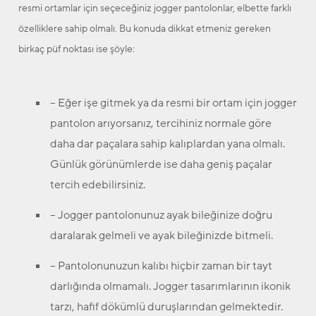
resmi ortamlar için seçeceğiniz jogger pantolonlar, elbette farklı
özelliklere sahip olmalı. Bu konuda dikkat etmeniz gereken
birkaç püf noktası ise şöyle:
– Eğer işe gitmek ya da resmi bir ortam için jogger
pantolon arıyorsanız, tercihiniz normale göre
daha dar paçalara sahip kalıplardan yana olmalı.
Günlük görünümlerde ise daha geniş paçalar
tercih edebilirsiniz.
– Jogger pantolonunuz ayak bileğinize doğru
daralarak gelmeli ve ayak bileğinizde bitmeli.
– Pantolonunuzun kalıbı hiçbir zaman bir tayt
darlığında olmamalı. Jogger tasarımlarının ikonik
tarzı, hafif dökümlü duruşlarından gelmektedir.