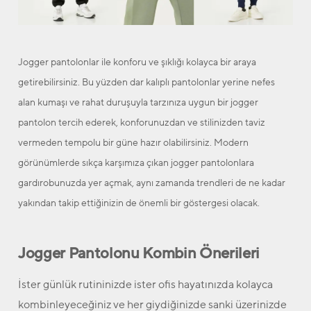
Jogger pantolonlar ile konforu ve şıklığı kolayca bir araya
getirebilirsiniz. Bu yüzden dar kalıplı pantolonlar yerine nefes
alan kumaşı ve rahat duruşuyla tarzınıza uygun bir jogger
pantolon tercih ederek, konforunuzdan ve stilinizden taviz
vermeden tempolu bir güne hazır olabilirsiniz. Modern
görünümlerde sıkça karşımıza çıkan jogger pantolonlara
gardırobunuzda yer açmak, aynı zamanda trendleri de ne kadar
yakından takip ettiğinizin de önemli bir göstergesi olacak.
Jogger Pantolonu Kombin Önerileri
İster günlük rutininizde ister ofis hayatınızda kolayca
kombinleyeceğiniz ve her giydiğinizde sanki üzerinizde